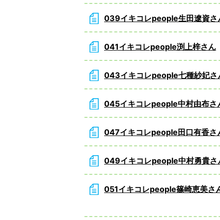
039イキコレpeople生田遼資さ
041イキコレpeople渕上梓さん
043イキコレpeople七種紗妃さ
045イキコレpeople中村由布さ
047イキコレpeople田口有香さ
049イキコレpeople中村勇貴さ
051イキコレpeople篠崎恵美さ