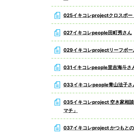
025イキコレprojectクロスポ
027イキコレpeople田町秀さん
029イキコレprojectリーフボ
031イキコレpeople里吉海斗さ
033イキコレpeople青山法子さ
035イキコレproject 空き家
マチ」
037イキコレproject かつもと