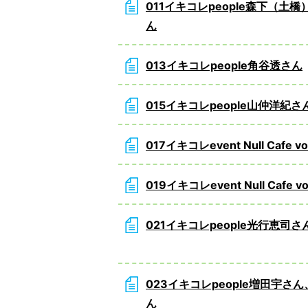
011イキコレpeople森下（土
ん
013イキコレpeople角谷透さん
015イキコレpeople山仲洋紀さ
017イキコレevent Null Cafe vol
019イキコレevent Null Cafe vo
021イキコレpeople光行恵司さ
023イキコレpeople増田宇さ
ん