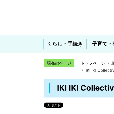
くらし・手続き
子育て・
現在のページ
トップページ
IKI IKI Co
IKI IKI Co