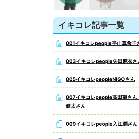
イキコレ記事一覧
001イキコレpeople平山真希子
003イキコレpeople矢田麻衣さ
005イキコレpeopleNIGOさん
007イキコレpeople高田望さ
健太さん
009イキコレpeople入江潤さん