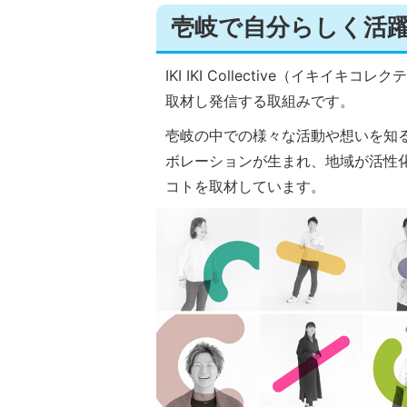
壱岐で自分らしく活
IKI IKI Collective（イ
取材し発信する取組みです。
壱岐の中での様々な活動や想いを知
ボレーションが生まれ、地域が活性
コトを取材しています。