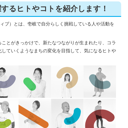
躍するヒトやコトを紹介します！
キイキコレクティブ）とは、壱岐で自分らしく挑戦している人や活動を
ることがきっかけで、新たなつながりが生まれたり、コラ
化していくようなまちの変化を目指して、気になるヒトや