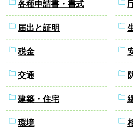
各種申請書・書式
届出と証明
税金
交通
建築・住宅
環境