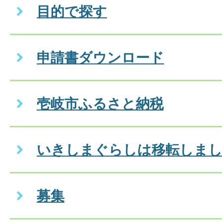
目的で探す
申請書ダウンロード
壱岐市ふるさと納税
いきしまぐらしは移転しま
募集