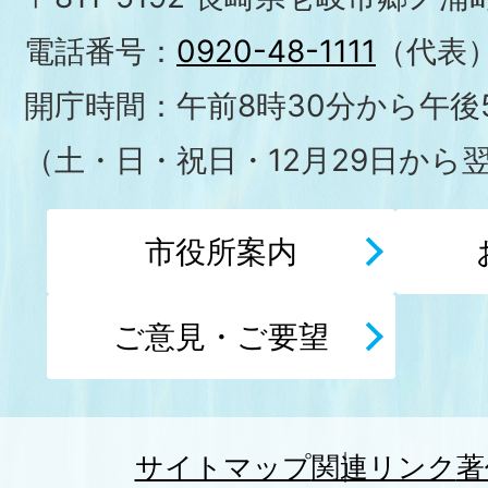
電話番号：
0920-48-1111
（代表
開庁時間：午前8時30分から午後5
（土・日・祝日・12月29日から
市役所案内
ご意見・ご要望
サイトマップ
関連リンク
著