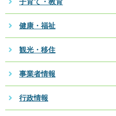
子育て・教育
健康・福祉
観光・移住
事業者情報
行政情報