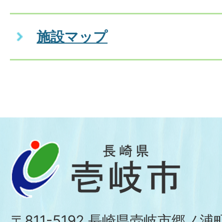
施設マップ
〒811-5192 長崎県壱岐市郷ノ