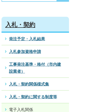
入札・契約
発注予定・入札結果
入札参加資格申請
工事発注基準・格付（市内建
設業者）
入札・契約関係様式集
入札・契約に関する制度等
電子入札関係