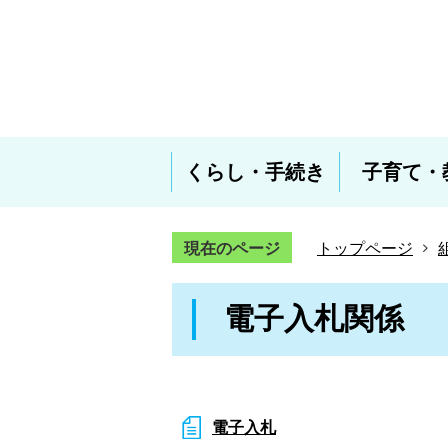
くらし・手続き
子育て・
現在のページ
トップページ
電子入札関係
電子入札