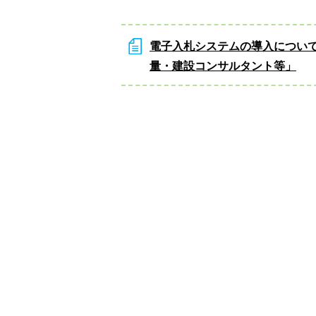
電子入札システムの導入につい
量・建設コンサルタント等」