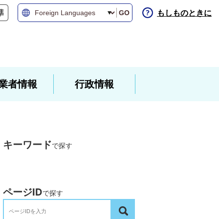
もしものときに
GO
業者情報
行政情報
キーワード
で探す
ページID
で探す