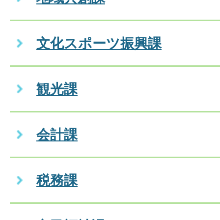
文化スポーツ振興課
観光課
会計課
税務課