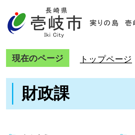
現在のページ
トップページ
財政課