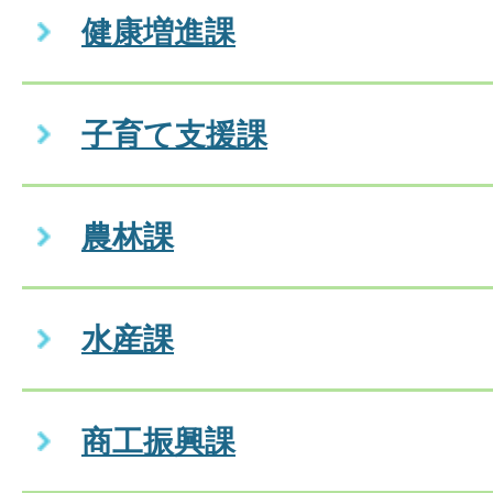
健康増進課
子育て支援課
農林課
水産課
商工振興課