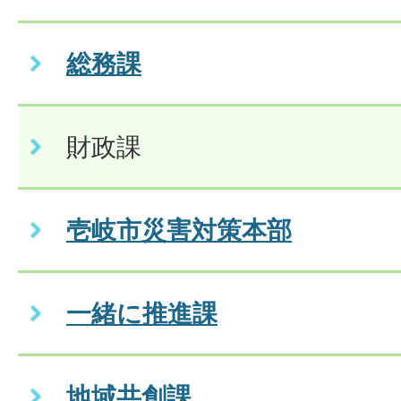
総務課
財政課
壱岐市災害対策本部
一緒に推進課
地域共創課