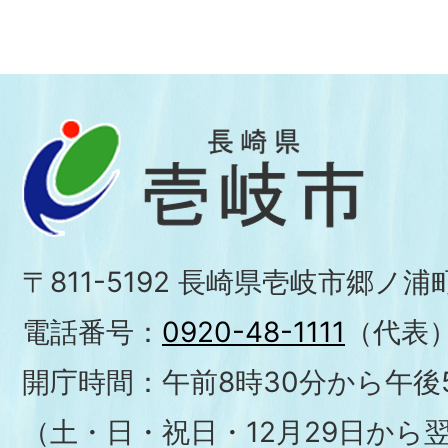
〒811-5192 長崎県壱岐市郷ノ
電話番号：
0920-48-1111
（代表
開庁時間：午前8時30分から午後5
（土・日・祝日・12月29日から