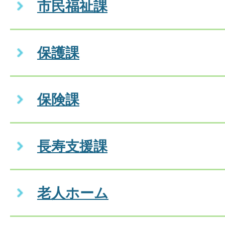
市民福祉課
保護課
保険課
長寿支援課
老人ホーム