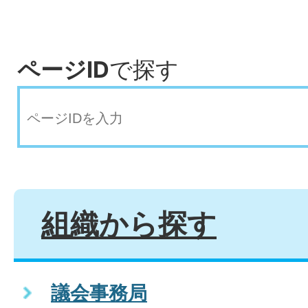
ページID
で探す
組織から探す
議会事務局