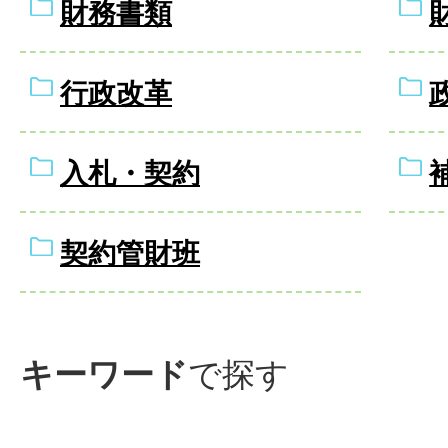
財務書類
行政改革
入札・契約
契約管財班
キーワード
で探す