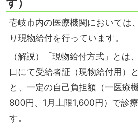
す）
壱岐市内の医療機関においては
り現物給付を行っています。
（解説）「現物給付方式」とは
口にて受給者証（現物給付用）
と、一定の自己負担額（一医療機
800円、1月上限1,600円）で
す。