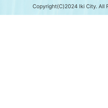
Copyright(C)2024 Iki City. All