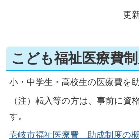
更新
こども福祉医療費制
小・中学生・高校生の医療費を
（注）転入等の方は、事前に資
す。
壱岐市福祉医療費 助成制度の概要