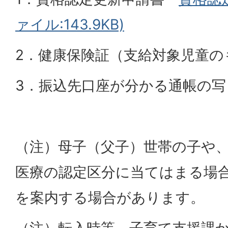
ァイル:143.9KB)
2．健康保険証（支給対象児童の
3．振込先口座が分かる通帳の写
（注）母子（父子）世帯の子や
医療の認定区分に当てはまる場
を案内する場合があります。
（注）転入時等、子育て支援課