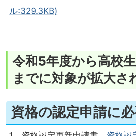
ル:329.3KB)
令和5年度から高校生
までに対象が拡大さ
資格の認定申請に必
1．資格認定更新申請書
資格認