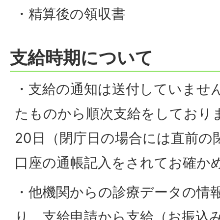
・精算後の領収書
支給時期について
・支給の通知は送付していませ
たものから順次支給をしており
20日（閉庁日の場合には直前の
口座の通帳記入をされてお確か
・他機関からの診療データの情
り、支給申請から支給（お振込