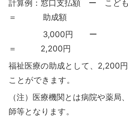
計算例：窓口支払額 ー こ
＝ 助成額
3,000円 ー
＝ 2,200円
福祉医療の助成として、2,200
ことができます。
（注）医療機関とは病院や薬局
師等となります。