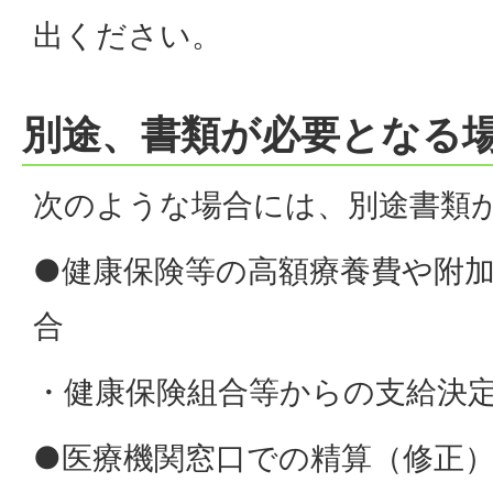
出ください。
別途、書類が必要となる
次のような場合には、別途書類
●健康保険等の高額療養費や附
合
・健康保険組合等からの支給決
●医療機関窓口での精算（修正