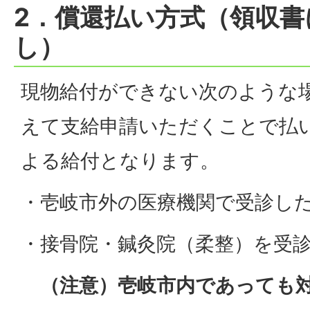
2．償還払い方式（領収書
し）
現物給付ができない次のような
えて支給申請いただくことで払
よる給付となります。
・壱岐市外の医療機関で受診し
・接骨院・鍼灸院（柔整）を受
（注意）壱岐市内であっても