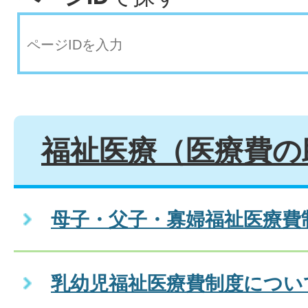
福祉医療（医療費の
母子・父子・寡婦福祉医療費
乳幼児福祉医療費制度につい