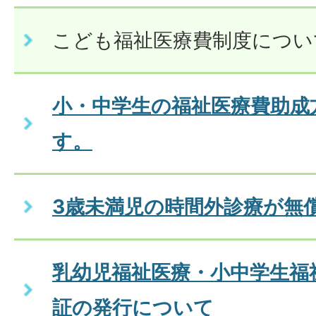
こども福祉医療費制度につい
小・中学生の福祉医療費助成
す。
3歳未満児の時間外診療が無
乳幼児福祉医療・小中学生福
証の発行について