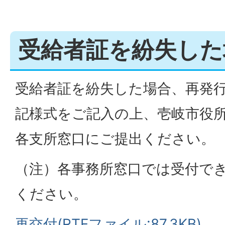
受給者証を紛失した
受給者証を紛失した場合、再発
記様式をご記入の上、壱岐市役
各支所窓口にご提出ください。
（注）各事務所窓口では受付で
ください。
再交付(RTFファイル:87.3KB)