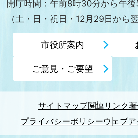
開庁時間：午前8時30分から午後5
（土・日・祝日・12月29日から
市役所案内
ご意見・ご要望
サイトマップ
関連リンク
著
プライバシーポリシー
ウェブア