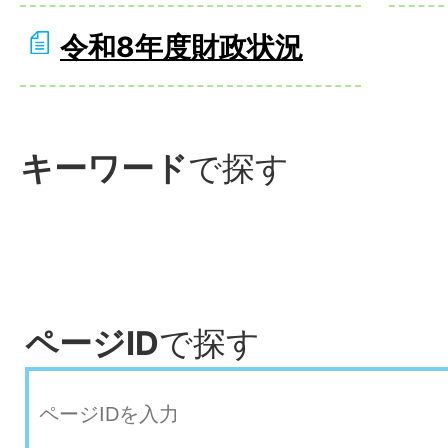
令和8年度財政状況
キーワード
で探す
ページID
で探す