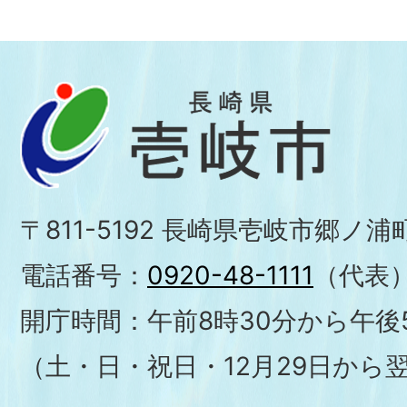
〒811-5192 長崎県壱岐市郷ノ
電話番号：
0920-48-1111
（代表
開庁時間：午前8時30分から午後5
（土・日・祝日・12月29日から