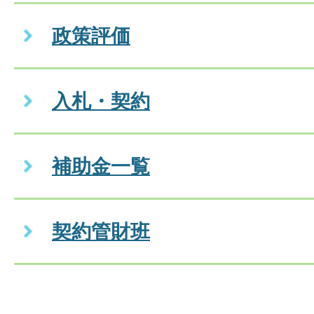
政策評価
入札・契約
補助金一覧
契約管財班