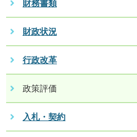
財務書類
財政状況
行政改革
政策評価
入札・契約