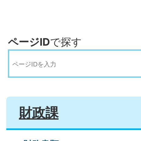
ページID
で探す
財政課