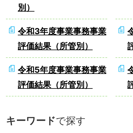
別）
令和3年度事業事務事業
評価結果（所管別）
令和5年度事業事務事業
評価結果（所管別）
キーワード
で探す