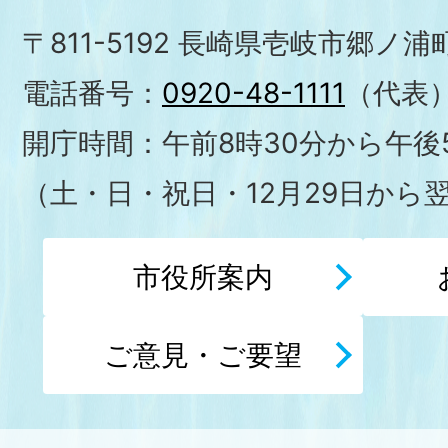
〒811-5192 長崎県壱岐市郷ノ
電話番号：
0920-48-1111
（代表
開庁時間：午前8時30分から午後5
（土・日・祝日・12月29日から
市役所案内
ご意見・ご要望