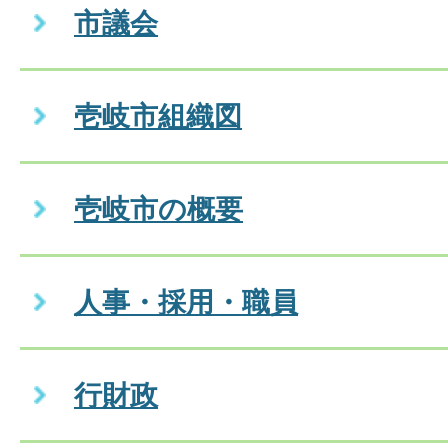
市議会
壱岐市組織図
壱岐市の概要
人事・採用・職員
行財政