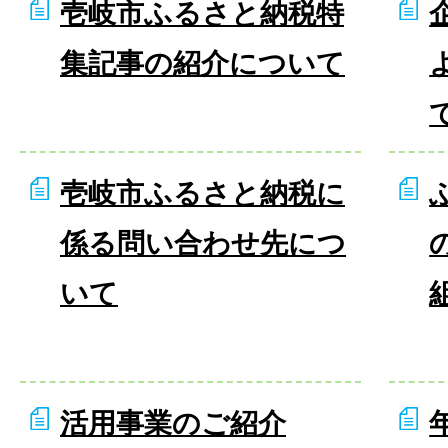
壱岐市ふるさと納税特
集記事の紹介について
壱岐市ふるさと納税に
係る問い合わせ先につ
いて
活用事業のご紹介