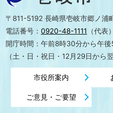
〒811-5192 長崎県壱岐市郷ノ
電話番号：
0920-48-1111
（代表
開庁時間：午前8時30分から午後5
（土・日・祝日・12月29日から
市役所案内
ご意見・ご要望