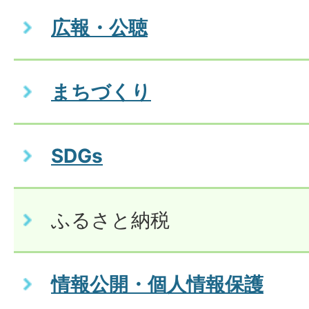
広報・公聴
まちづくり
SDGs
ふるさと納税
情報公開・個人情報保護