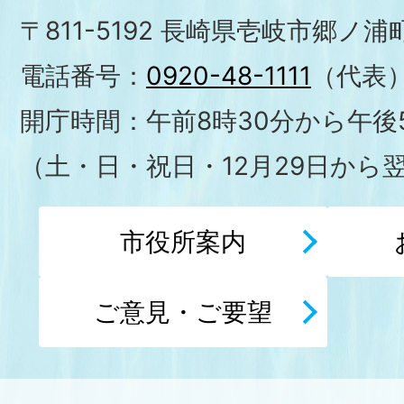
〒811-5192 長崎県壱岐市郷ノ
電話番号：
0920-48-1111
（代表
開庁時間：午前8時30分から午後5
（土・日・祝日・12月29日から
市役所案内
ご意見・ご要望