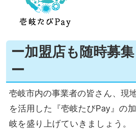
ー加盟店も随時募集
ー
壱岐市内の事業者の皆さん、現
を活用した『壱岐たびPay』の
岐を盛り上げていきましょう。