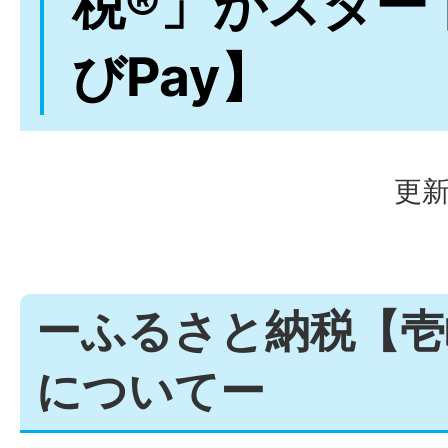
税®」がスター
びPay】
更新
ーふるさと納税【壱
についてー