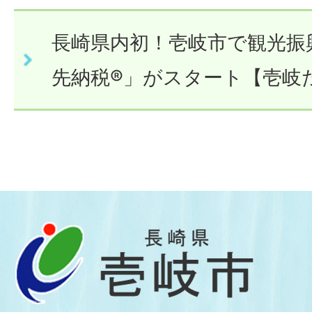
長崎県内初！壱岐市で観光振
先納税®」がスタート【壱岐た