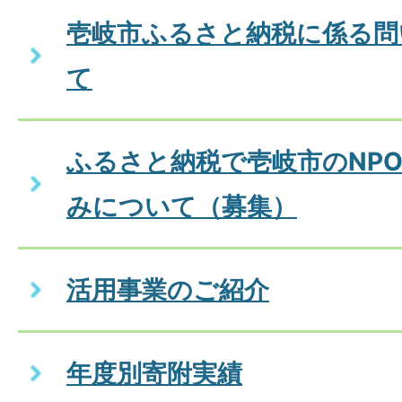
壱岐市ふるさと納税に係る問
て
ふるさと納税で壱岐市のNP
みについて（募集）
活用事業のご紹介
年度別寄附実績