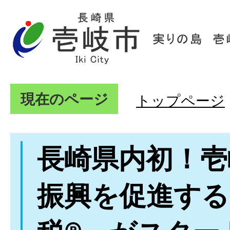
現在のページ
トップページ
長崎県内初！壱
振興を促進する