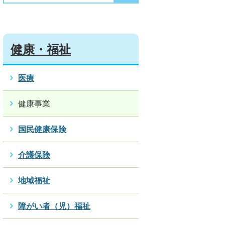
健康・福祉
医療
健康事業
国民健康保険
介護保険
地域福祉
障がい者（児）福祉