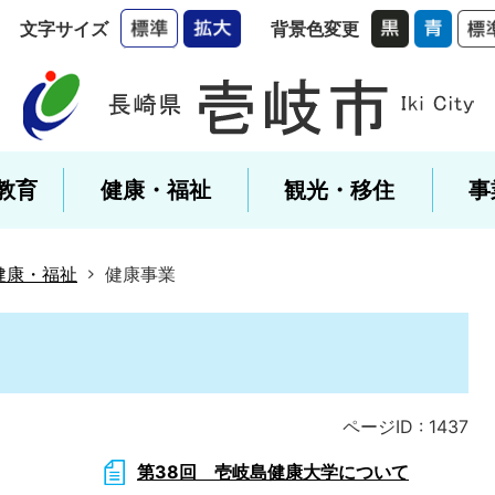
文字サイズ
背景色変更
教育
健康・福祉
観光・移住
事
健康・福祉
健康事業
ページID :
1437
第38回 壱岐島健康大学について