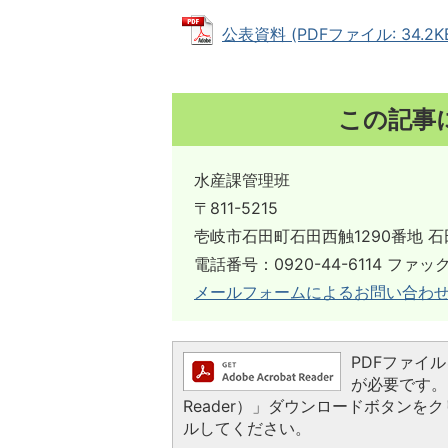
公表資料 (PDFファイル: 34.2K
この記事
水産課管理班
〒811-5215
壱岐市石田町石田西触1290番地 石
電話番号：0920-44-6114 ファック
メールフォームによるお問い合わ
PDFファイルを
が必要です。お
Reader）」ダウンロードボタン
ルしてください。