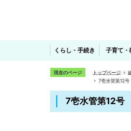
くらし・手続き
子育て・
現在のページ
トップページ
7壱水管第12
7壱水管第12