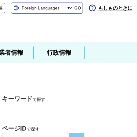
もしものときに
GO
業者情報
行政情報
キーワード
で探す
ページID
で探す