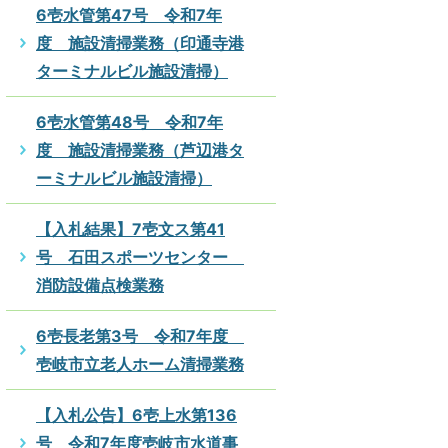
6壱水管第47号 令和7年
度 施設清掃業務（印通寺港
ターミナルビル施設清掃）
6壱水管第48号 令和7年
度 施設清掃業務（芦辺港タ
ーミナルビル施設清掃）
【入札結果】7壱文ス第41
号 石田スポーツセンター
消防設備点検業務
6壱長老第3号 令和7年度
壱岐市立老人ホーム清掃業務
【入札公告】6壱上水第136
号 令和7年度壱岐市水道事