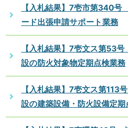
【入札結果】7壱市第340号
ード出張申請サポート業務
【入札結果】7壱文ス第53
設の防火対象物定期点検業務
【入札結果】7壱文ス第113
設の建築設備・防火設備定期