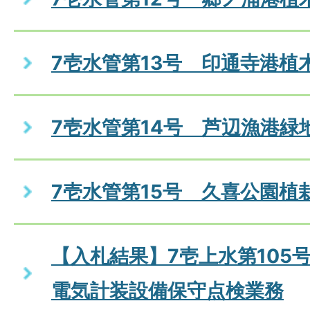
7壱水管第13号 印通寺港植
7壱水管第14号 芦辺漁港緑
7壱水管第15号 久喜公園植
【入札結果】7壱上水第105
電気計装設備保守点検業務