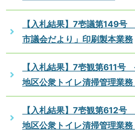
【入札結果】7壱議第149号
市議会だより」印刷製本業務
【入札結果】7壱観第611号
地区公衆トイレ清掃管理業務
【入札結果】7壱観第612号
地区公衆トイレ清掃管理業務