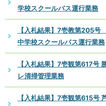
学校スクールバス運行業務
【入札結果】7壱教第205号
中学校スクールバス運行業務
【入札結果】7壱観第617号
レ清掃管理業務
【入札結果】7壱観第615号