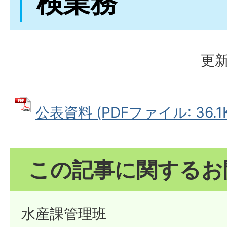
検業務
更新
公表資料 (PDFファイル: 36.1K
この記事に関するお
水産課管理班