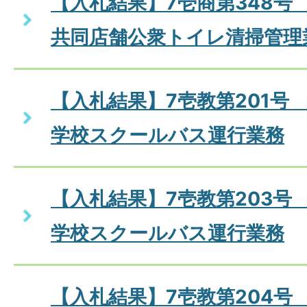
【入札結果】7壱商第348号
共同店舗公衆トイレ清掃管理
【入札結果】7壱教第201号
学校スクールバス運行業務
【入札結果】7壱教第203号
学校スクールバス運行業務
【入札結果】7壱教第204号