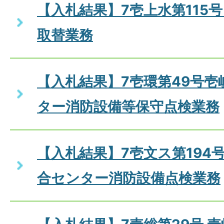
【入札結果】7壱上水第115
取替業務
【入札結果】7壱環第49号
ター消防設備等保守点検業務
【入札結果】7壱文ス第194
合センター消防設備点検業務