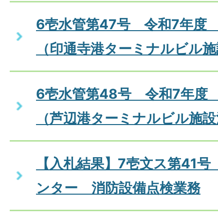
6壱水管第47号 令和7年度
（印通寺港ターミナルビル施
6壱水管第48号 令和7年度
（芦辺港ターミナルビル施設
【入札結果】7壱文ス第41号
ンター 消防設備点検業務