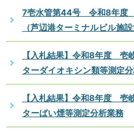
7壱水管第44号 令和8年度
（芦辺港ターミナルビル施設
【入札結果】令和8年度 壱
ターダイオキシン類等測定分
【入札結果】令和8年度 壱
ターばい煙等測定分析業務