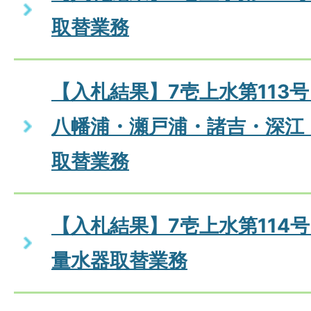
取替業務
【入札結果】7壱上水第113
八幡浦・瀬戸浦・諸吉・深江
取替業務
【入札結果】7壱上水第114号
量水器取替業務