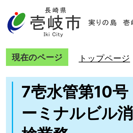
現在のページ
トップページ
7壱水管第10
ーミナルビル消