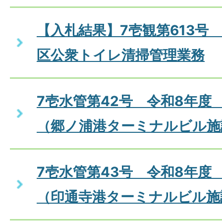
【入札結果】7壱観第613号
区公衆トイレ清掃管理業務
7壱水管第42号 令和8年度
（郷ノ浦港ターミナルビル施
7壱水管第43号 令和8年度
（印通寺港ターミナルビル施