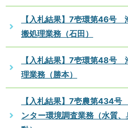
【入札結果】7壱環第46号 
搬処理業務（石田）
【入札結果】7壱環第48号 
理業務（勝本）
【入札結果】7壱農第434号
ンター環境調査業務（水質、