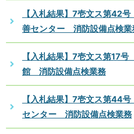
【入札結果】7壱文ス第42号
善センター 消防設備点検業
【入札結果】7壱文ス第17号
館 消防設備点検業務
【入札結果】7壱文ス第44
センター 消防設備点検業務