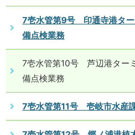
7壱水管第9号 印通寺港タ
備点検業務
7壱水管第10号 芦辺港ター
備点検業務
7壱水管第11号 壱岐市水産
7壱水管第12号 郷ノ浦港植