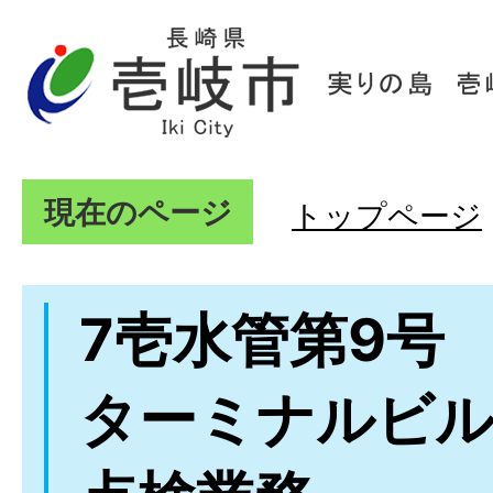
現在のページ
トップページ
7壱水管第9号
ターミナルビル