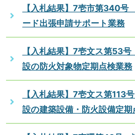
【入札結果】7壱市第340号
ード出張申請サポート業務
【入札結果】7壱文ス第53
設の防火対象物定期点検業務
【入札結果】7壱文ス第113
設の建築設備・防火設備定期