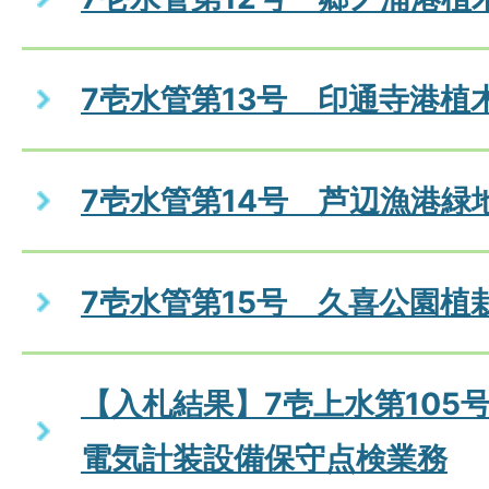
7壱水管第13号 印通寺港植
7壱水管第14号 芦辺漁港緑
7壱水管第15号 久喜公園植
【入札結果】7壱上水第105
電気計装設備保守点検業務