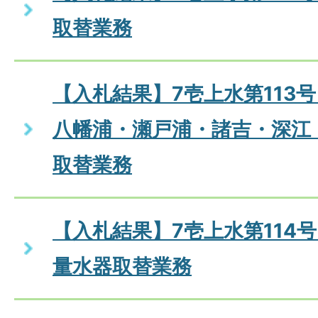
取替業務
【入札結果】7壱上水第113
八幡浦・瀬戸浦・諸吉・深江
取替業務
【入札結果】7壱上水第114号
量水器取替業務