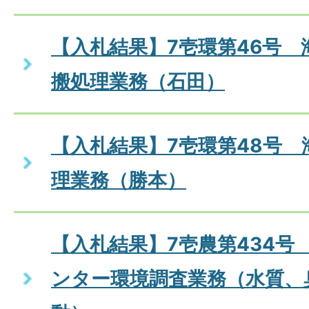
【入札結果】7壱環第46号 
搬処理業務（石田）
【入札結果】7壱環第48号 
理業務（勝本）
【入札結果】7壱農第434号
ンター環境調査業務（水質、