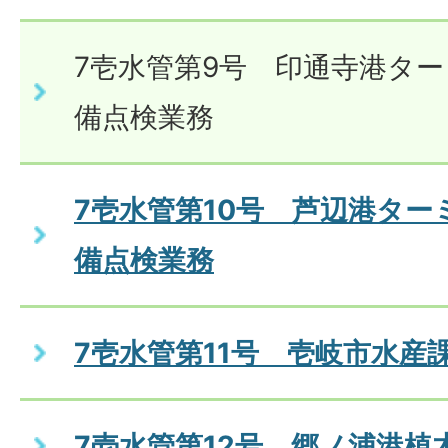
7壱水管第9号 印通寺港タ
備点検業務
7壱水管第10号 芦辺港タ
備点検業務
7壱水管第11号 壱岐市水産
7壱水管第12号 郷ノ浦港植