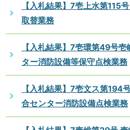
【入札結果】7壱上水第115
取替業務
【入札結果】7壱環第49号
ター消防設備等保守点検業務
【入札結果】7壱文ス第194
合センター消防設備点検業務