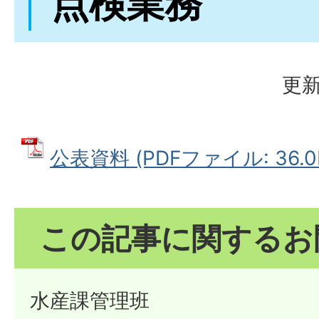
点検業務
更新
公表資料 (PDFファイル: 36.0
この記事に関するお
水産課管理班