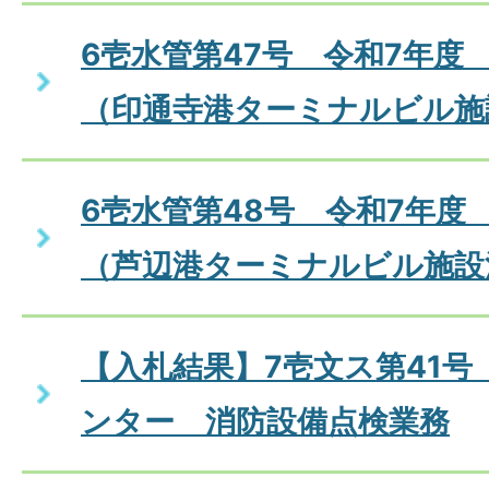
6壱水管第47号 令和7年度
（印通寺港ターミナルビル施
6壱水管第48号 令和7年度
（芦辺港ターミナルビル施設
【入札結果】7壱文ス第41号
ンター 消防設備点検業務