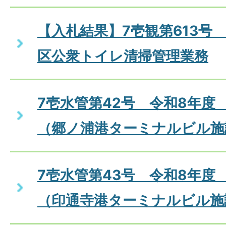
【入札結果】7壱観第613号
区公衆トイレ清掃管理業務
7壱水管第42号 令和8年度
（郷ノ浦港ターミナルビル施
7壱水管第43号 令和8年度
（印通寺港ターミナルビル施