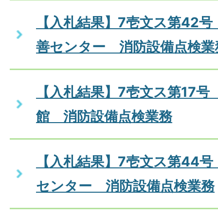
【入札結果】7壱文ス第42号
善センター 消防設備点検業
【入札結果】7壱文ス第17号
館 消防設備点検業務
【入札結果】7壱文ス第44
センター 消防設備点検業務