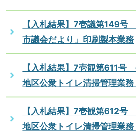
【入札結果】7壱議第149号
市議会だより」印刷製本業務
【入札結果】7壱観第611号
地区公衆トイレ清掃管理業務
【入札結果】7壱観第612号
地区公衆トイレ清掃管理業務