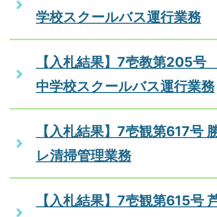
学校スクールバス運行業務
【入札結果】7壱教第205号
中学校スクールバス運行業務
【入札結果】7壱観第617号
レ清掃管理業務
【入札結果】7壱観第615号