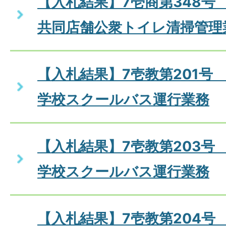
【入札結果】7壱商第348号
共同店舗公衆トイレ清掃管理
【入札結果】7壱教第201号
学校スクールバス運行業務
【入札結果】7壱教第203号
学校スクールバス運行業務
【入札結果】7壱教第204号