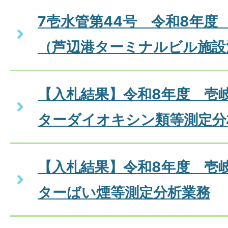
7壱水管第44号 令和8年度
（芦辺港ターミナルビル施設
【入札結果】令和8年度 壱
ターダイオキシン類等測定分
【入札結果】令和8年度 壱
ターばい煙等測定分析業務