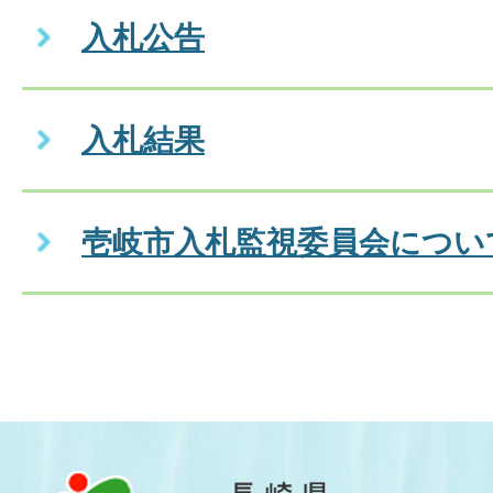
入札公告
入札結果
壱岐市入札監視委員会につい