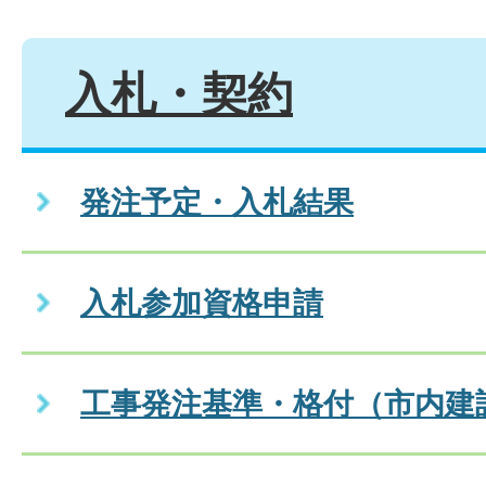
入札・契約
発注予定・入札結果
入札参加資格申請
工事発注基準・格付（市内建