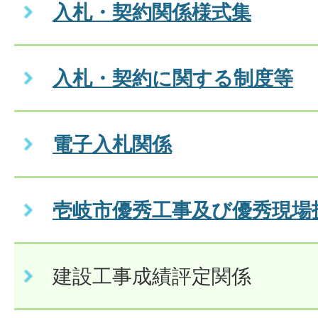
入札・契約関係様式集
入札・契約に関する制度等
電子入札関係
壱岐市優秀工事及び優秀現場
建設工事成績評定関係