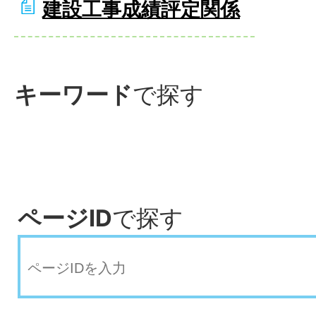
建設工事成績評定関係
キーワード
で探す
ページID
で探す