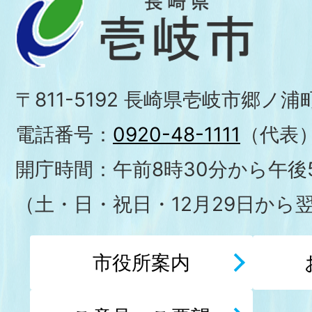
〒811-5192 長崎県壱岐市郷ノ
電話番号：
0920-48-1111
（代表
開庁時間：午前8時30分から午後5
（土・日・祝日・12月29日から
市役所案内