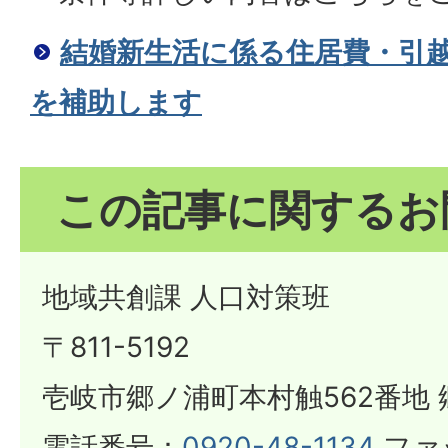
結婚新生活に係る住居費・引
を補助します
この記事に関するお
地域共創課 人口対策班
​​​​​​​〒811-5192
壱岐市郷ノ浦町本村触562番地 
電話番号：
0920-48-1134
ファ