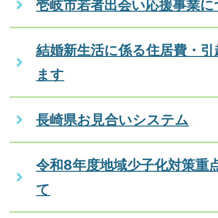
壱岐市若者出会い応援事業に
結婚新生活に係る住居費・引
ます
長崎県お見合いシステム
令和8年度地域少子化対策重
て