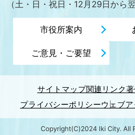
（土・日・祝日・12月29日から
市役所案内
ご意見・ご要望
サイトマップ
関連リンク
著
プライバシーポリシー
ウェブア
Copyright(C)2024 Iki City. All