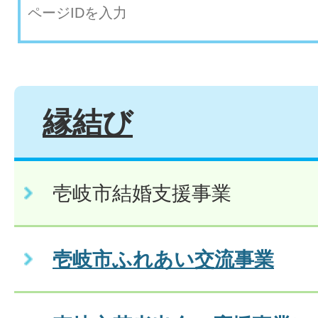
縁結び
壱岐市結婚支援事業
壱岐市ふれあい交流事業