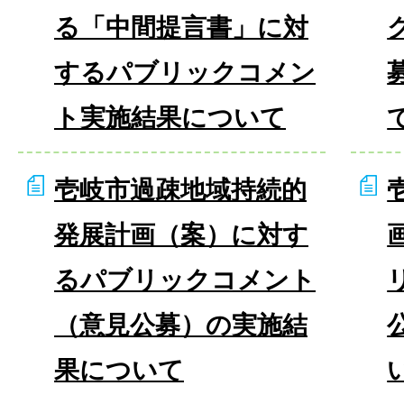
る「中間提言書」に対
するパブリックコメン
ト実施結果について
壱岐市過疎地域持続的
発展計画（案）に対す
るパブリックコメント
（意見公募）の実施結
果について