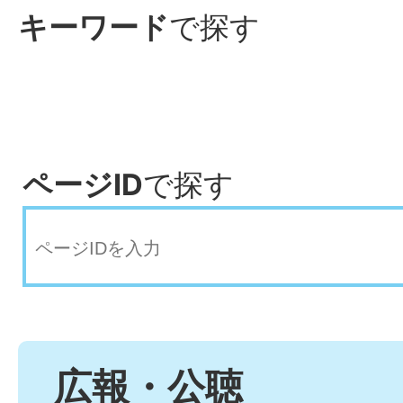
キーワード
で探す
ページID
で探す
広報・公聴