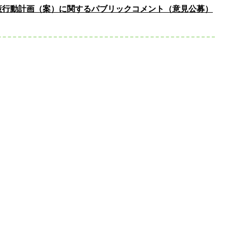
策行動計画（案）に関するパブリックコメント（意見公募）