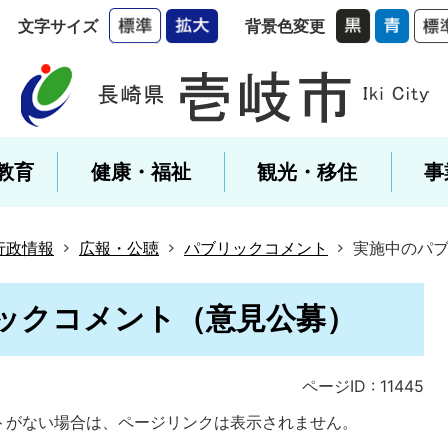
文字サイズ
背景色変更
教育
健康・福祉
観光・移住
事
行政情報
広報・公聴
パブリックコメント
実施中のパ
ックコメント（意見公募）
ページID :
11445
トがない場合は、ページリンクは表示されません。