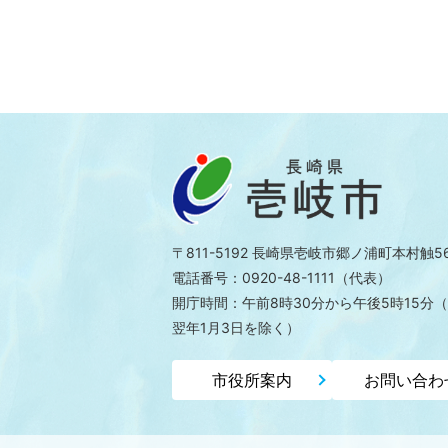
〒811-5192 長崎県壱岐市郷ノ浦町本村触5
電話番号：0920-48-1111（代表）
開庁時間：午前8時30分から午後5時15分
（
翌年1月3日を除く）
市役所案内
お問い合わ