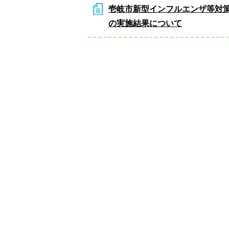
壱岐市新型インフルエンザ等対
の実施結果について