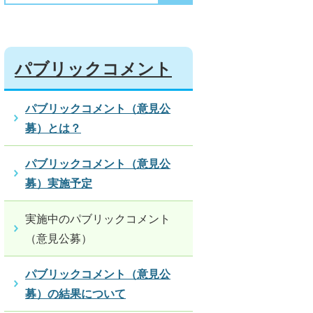
パブリックコメント
パブリックコメント（意見公
募）とは？
パブリックコメント（意見公
募）実施予定
実施中のパブリックコメント
（意見公募）
パブリックコメント（意見公
募）の結果について