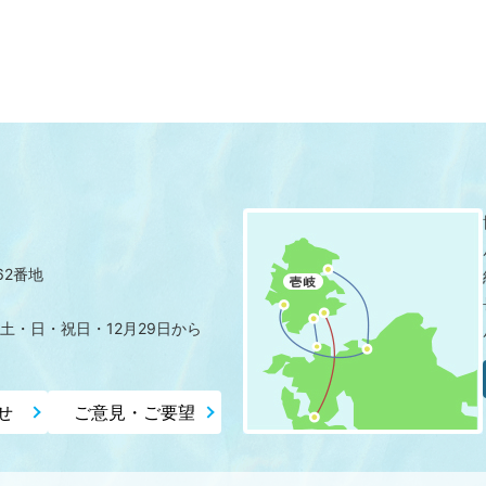
62番地
土・日・祝日・12月29日から
せ
ご意見・ご要望