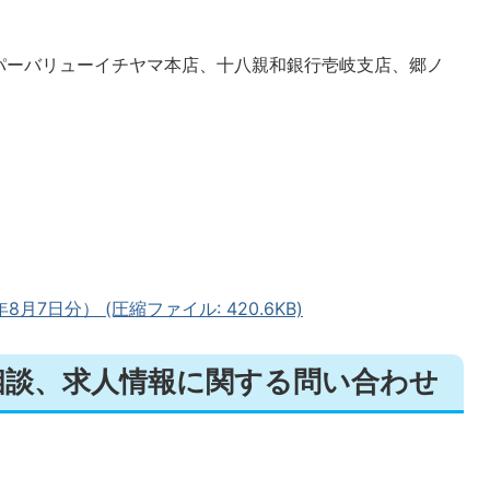
パーバリューイチヤマ本店、十八親和銀行壱岐支店、郷ノ
7日分） (圧縮ファイル: 420.6KB)
相談、求人情報に関する問い合わせ