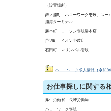
（設置場所）
郷ノ浦町：ハローワーク壱岐、スー
浦港ターミナル
勝本町：ローソン壱岐勝本店
芦辺町：イオン壱岐店
石田町：マリンパル壱岐
ハローワーク求人情報（令和8年8月
お仕事探しに関する
厚生労働省 長崎労働局
ハローワーク壱岐