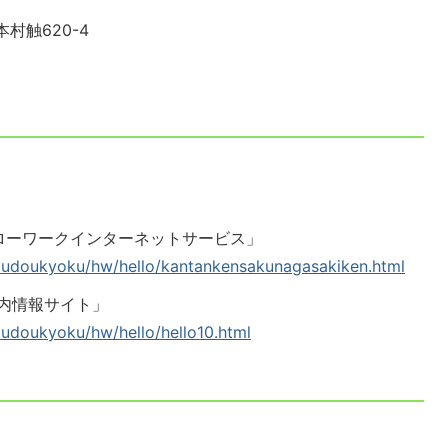
本村触620-4
ローワークインターネットサービス」
-roudoukyoku/hw/hello/kantankensakunagasakiken.html
内情報サイト」
roudoukyoku/hw/hello/hello10.html