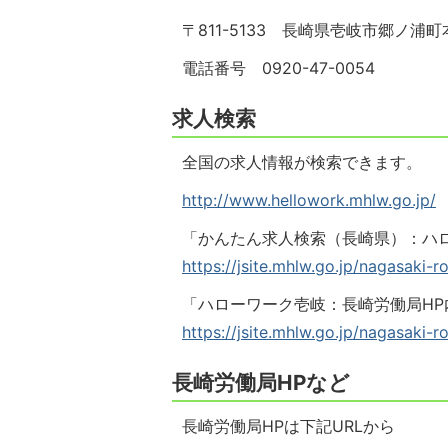
〒811-5133 長崎県壱岐市郷ノ浦町
電話番号 0920-47-0054
求人検索
全国の求人情報が検索できます。
http://www.hellowork.mhlw.go.jp/
「かんたん求人検索（長崎県）：ハ
https://jsite.mhlw.go.jp/nagasaki
「ハローワーク壱岐：長崎労働局HP
https://jsite.mhlw.go.jp/nagasaki-
長崎労働局HPなど
長崎労働局HPは下記URLから