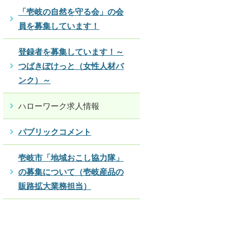
「壱岐の自然を守る会」の会
員を募集しています！
登録者を募集しています！～
つばきぽけっと（女性人材バ
ンク）～
ハローワーク求人情報
パブリックコメント
壱岐市「地域おこし協力隊」
の募集について（壱岐産品の
販路拡大業務担当）