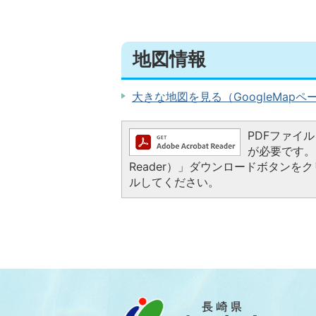
地図情報
大きな地図を見る（GoogleMapペ
PDFファイルを
が必要です。お
Reader）」ダウンロードボタン
ルしてください。