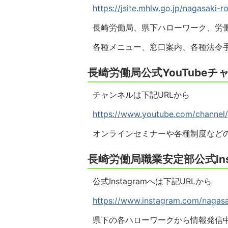
https://jsite.mhlw.go.jp/nagasaki
長崎労働局、県下ハローワーク、労
各種メニュー、窓口案内、各種法令
長崎労働局公式YouTubeチ
チャンネルは下記URLから
https://www.youtube.com/channe
オンラインセミナーや各種制度など
長崎労働局職業安定部公式Inst
公式Instagramへは下記URLから
https://www.instagram.com/nagasa
県下の各ハローワークから情報発信