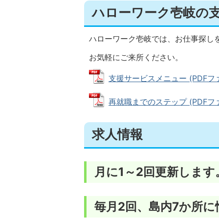
ハローワーク壱岐の
ハローワーク壱岐では、お仕事探し
お気軽にご来所ください。
支援サービスメニュー (PDFファイ
再就職までのステップ (PDFファイル
求人情報
月に1～2回更新します
毎月2回、島内7か所