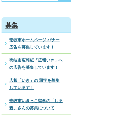
募集
壱岐市ホームページ バナー
広告を募集しています！
壱岐市広報紙「広報いき」へ
の広告を募集しています！
広報「いき」の 題字を募集
しています！
壱岐市いきっこ留学の「しま
親」さんの募集について