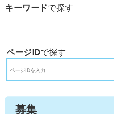
キーワード
で探す
ページID
で探す
募集