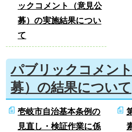
ックコメント（意見公
募）の実施結果につい
て
パブリックコメント
募）の結果について
壱岐市自治基本条例の
見直し・検証作業に係