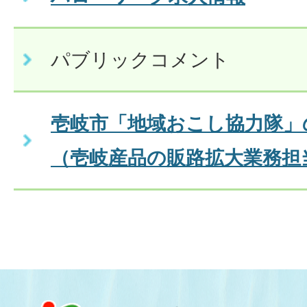
パブリックコメント
壱岐市「地域おこし協力隊」
（壱岐産品の販路拡大業務担