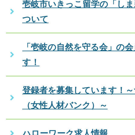
壱岐市いきっこ留学の「しま
ついて
「壱岐の自然を守る会」の会
す！
登録者を募集しています！～
（女性人材バンク）～
ハローワーク求人情報