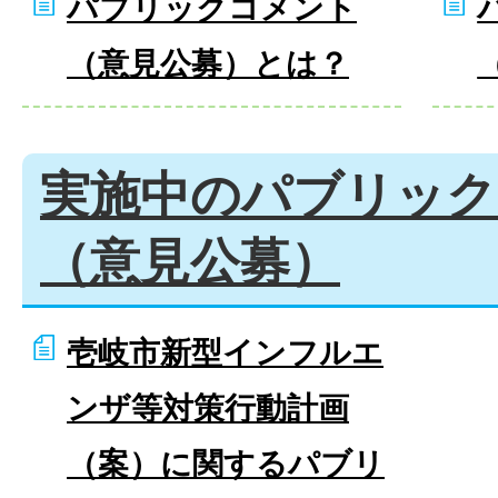
パブリックコメント
（意見公募）とは？
実施中のパブリック
（意見公募）
壱岐市新型インフルエ
ンザ等対策行動計画
（案）に関するパブリ