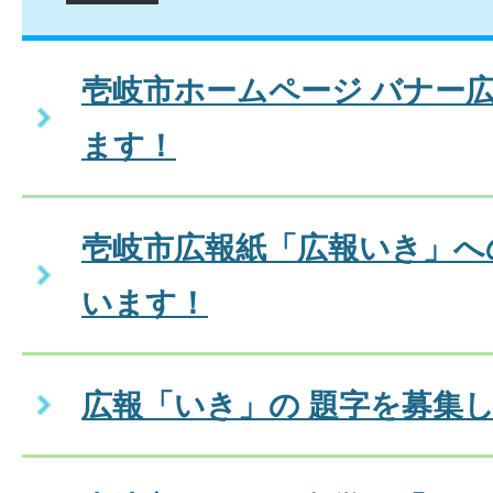
壱岐市ホームページ バナー
ます！
壱岐市広報紙「広報いき」へ
います！
広報「いき」の 題字を募集