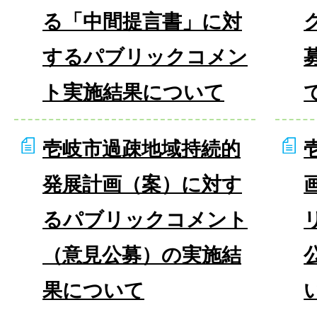
る「中間提言書」に対
するパブリックコメン
ト実施結果について
壱岐市過疎地域持続的
発展計画（案）に対す
るパブリックコメント
（意見公募）の実施結
果について