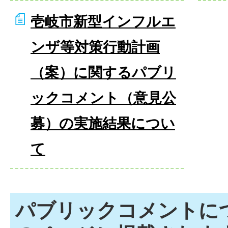
壱岐市新型インフルエ
ンザ等対策行動計画
（案）に関するパブリ
ックコメント（意見公
募）の実施結果につい
て
パブリックコメントに