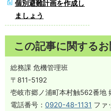
個別避難計画を作成し
ましょう
この記事に関するお
総務課 危機管理班
〒811-5192
壱岐市郷ノ浦町本村触562番地 
電話番号：
0920-48-1131
ファ