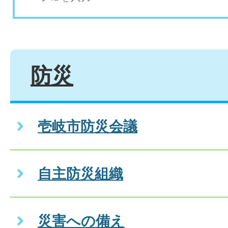
防災
壱岐市防災会議
自主防災組織
災害への備え