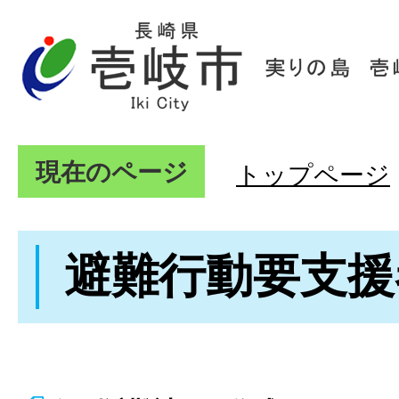
現在のページ
トップページ
避難行動要支援