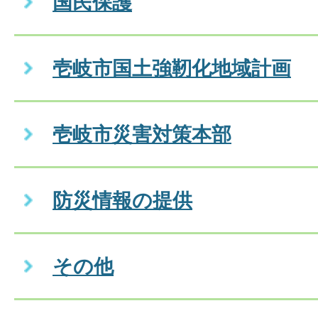
国民保護
壱岐市国土強靭化地域計画
壱岐市災害対策本部
防災情報の提供
その他