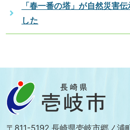
「春一番の塔」が自然災害伝
した
〒811-5192 長崎県壱岐市郷ノ