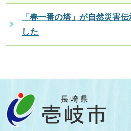
「春一番の塔」が自然災害伝
した