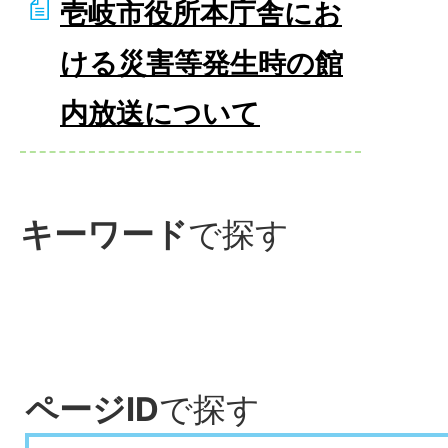
壱岐市役所本庁舎にお
ける災害等発生時の館
内放送について
キーワード
で探す
ページID
で探す