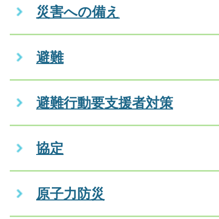
災害への備え
避難
避難行動要支援者対策
協定
原子力防災