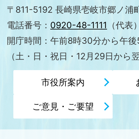
〒811-5192 長崎県壱岐市郷ノ
電話番号：
0920-48-1111
（代表
開庁時間：午前8時30分から午後5
（土・日・祝日・12月29日から
市役所案内
ご意見・ご要望