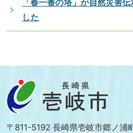
「春一番の塔」が自然災害伝
した
〒811-5192 長崎県壱岐市郷ノ