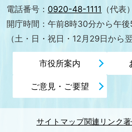
電話番号：
0920-48-1111
（代表
開庁時間：午前8時30分から午後5
（土・日・祝日・12月29日から
市役所案内
ご意見・ご要望
サイトマップ
関連リンク
著