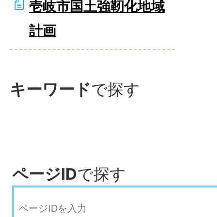
壱岐市国土強靭化地域
計画
キーワード
で探す
ページID
で探す