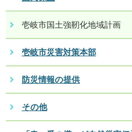
壱岐市国土強靭化地域計画
壱岐市災害対策本部
防災情報の提供
その他