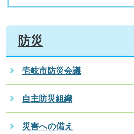
防災
壱岐市防災会議
自主防災組織
災害への備え