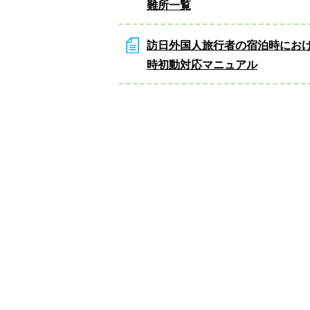
難所一覧
訪日外国人旅行者の宿泊時にお
時初動対応マニュアル