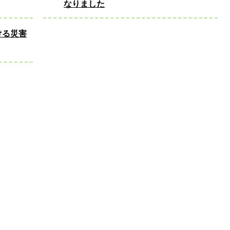
なりました
ける災害