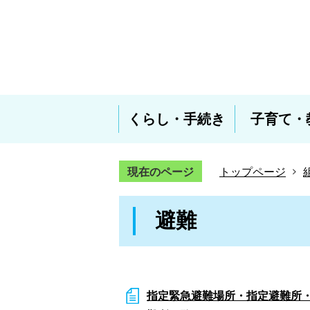
くらし・手続き
子育て・
現在のページ
トップページ
避難
指定緊急避難場所・指定避難所