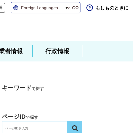
もしものときに
GO
業者情報
行政情報
キーワード
で探す
ページID
で探す