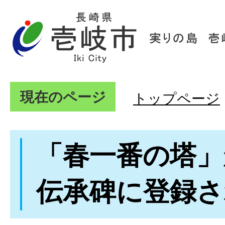
現在のページ
トップページ
「春一番の塔」
伝承碑に登録さ