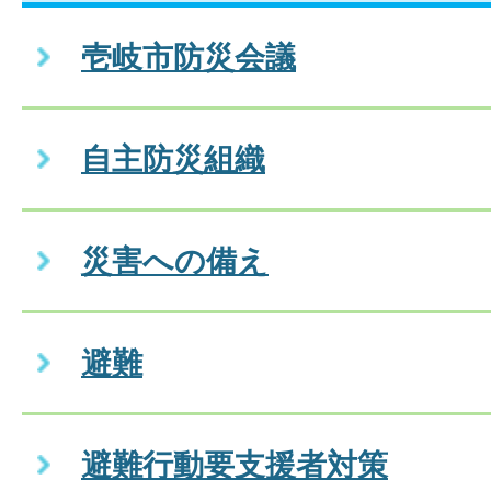
壱岐市防災会議
自主防災組織
災害への備え
避難
避難行動要支援者対策