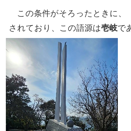
この条件がそろったときに、「
されており、この語源は
壱岐
で