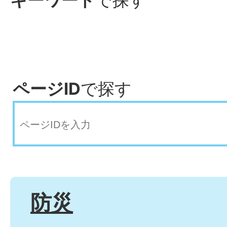
キーワード
で探す
ページID
で探す
防災