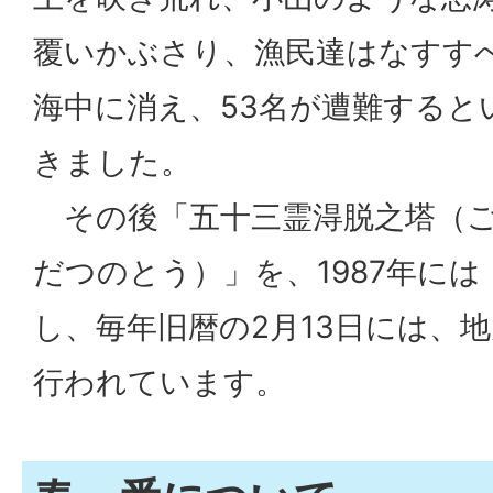
覆いかぶさり、漁民達はなすす
海中に消え、53名が遭難すると
きました。
その後「五十三霊淂脱之塔（ご
だつのとう）」を、1987年に
し、毎年旧暦の2月13日には、
行われています。