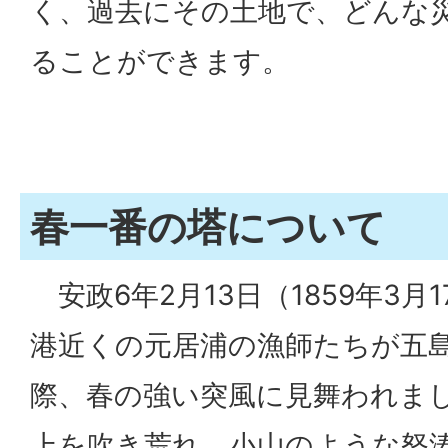
く、過去にその土地で、どんな
ることができます。
春一番の塔について
安政6年2月13日（1859年3月
港近くの元居浦の漁師たちが五
際、春の強い突風に見舞われま
上を吹き荒れ、小山のような怒