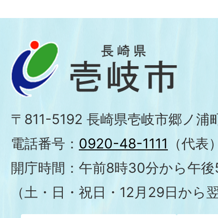
〒811-5192 長崎県壱岐市郷ノ
電話番号：
0920-48-1111
（代表
開庁時間：午前8時30分から午後5
（土・日・祝日・12月29日から