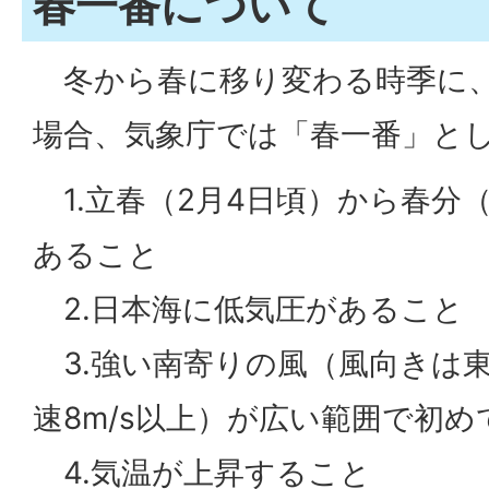
春一番について
冬から春に移り変わる時季に、
場合、気象庁では「春一番」と
1.立春（2月4日頃）から春分（
あること
2.日本海に低気圧があること
3.強い南寄りの風（風向きは
速8m/s以上）が広い範囲で初
4.気温が上昇すること