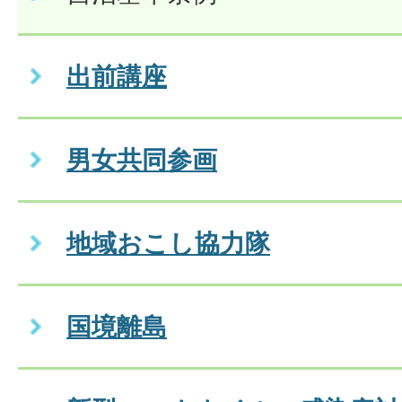
出前講座
男女共同参画
地域おこし協力隊
国境離島