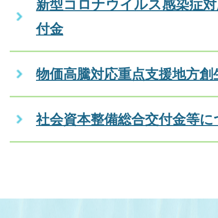
新型コロナウイルス感染症対
付金
物価高騰対応重点支援地方創
社会資本整備総合交付金等に