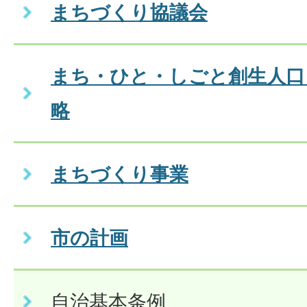
まちづくり協議会
まち・ひと・しごと創生人口
略
まちづくり事業
市の計画
自治基本条例