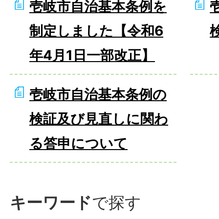
壱岐市自治基本条例を
制定しました【令和6
年4月1日一部改正】
壱岐市自治基本条例の
検証及び見直しに関わ
る答申について
キーワード
で探す