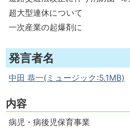
超大型連休について
一次産業の起爆剤に
発言者名
中田 恭一(ミュージック:5.1MB)
内容
病児・病後児保育事業