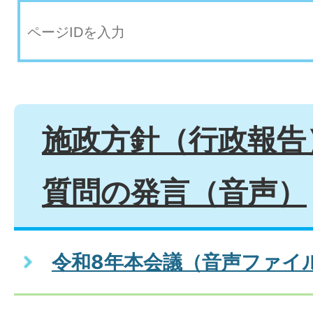
施政方針（行政報告
質問の発言（音声）
令和8年本会議（音声ファイ