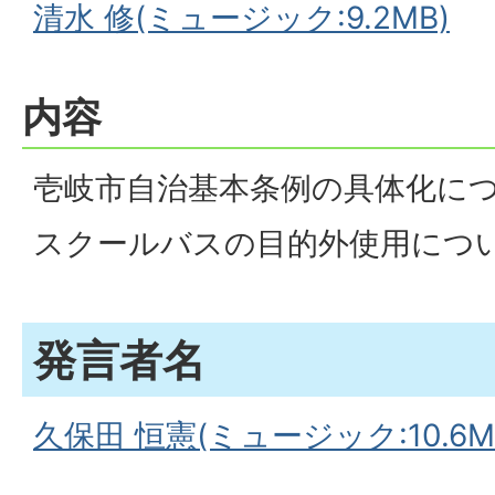
清水 修(ミュージック:9.2MB)
内容
壱岐市自治基本条例の具体化に
スクールバスの目的外使用につ
発言者名
久保田 恒憲(ミュージック:10.6M