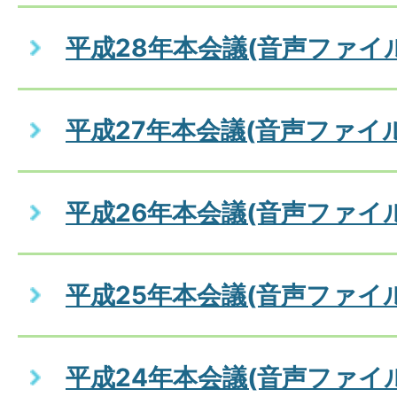
平成28年本会議(音声ファイ
平成27年本会議(音声ファイル
平成26年本会議(音声ファイル
平成25年本会議(音声ファイル
平成24年本会議(音声ファイ