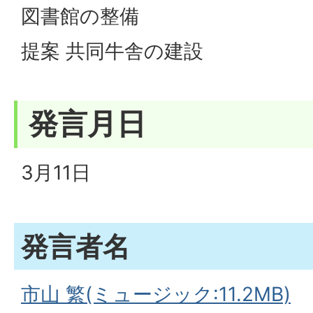
図書館の整備
提案 共同牛舎の建設
発言月日
3月11日
発言者名
市山 繁(ミュージック:11.2MB)