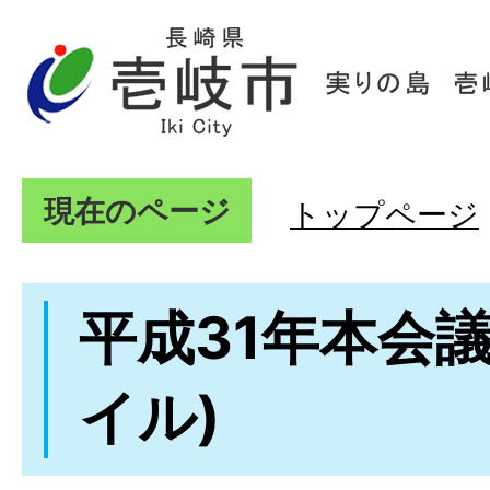
現在のページ
トップページ
平成31年本会
イル)