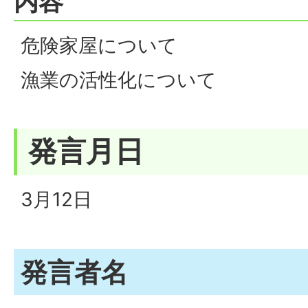
内容
危険家屋について
漁業の活性化について
発言月日
3月12日
発言者名