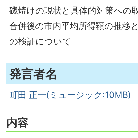
磯焼けの現状と具体的対策への
合併後の市内平均所得額の推移
の検証について
発言者名
町田 正一(ミュージック:10MB)
内容