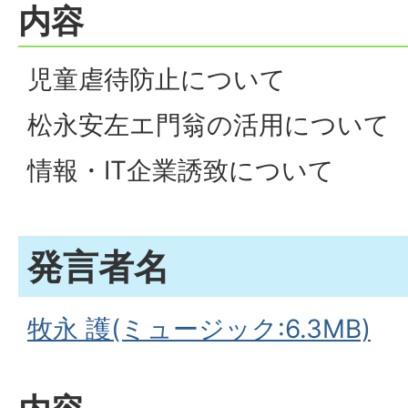
内容
児童虐待防止について
松永安左エ門翁の活用について
情報・IT企業誘致について
発言者名
牧永 護(ミュージック:6.3MB)