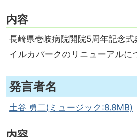
内容
長崎県壱岐病院開院5周年記念式
イルカパークのリニューアルに
発言者名
土谷 勇二(ミュージック:8.8MB)
内容