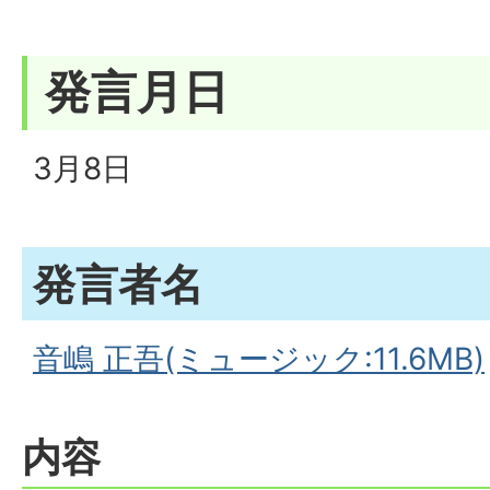
発言月日
3月8日
発言者名
音嶋 正吾(ミュージック:11.6MB)
内容