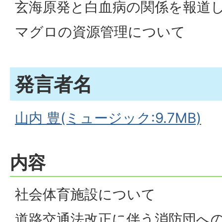
玄海原発と白血病の関係を報道
マグロの資源管理について
発言者名
山内 豊(ミュージック:9.7MB)
内容
社会体育施設について
道路交通法改正に伴う消防団へ