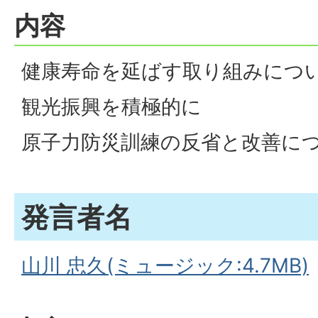
内容
健康寿命を延ばす取り組みにつ
観光振興を積極的に
原子力防災訓練の反省と改善に
発言者名
山川 忠久(ミュージック:4.7MB)