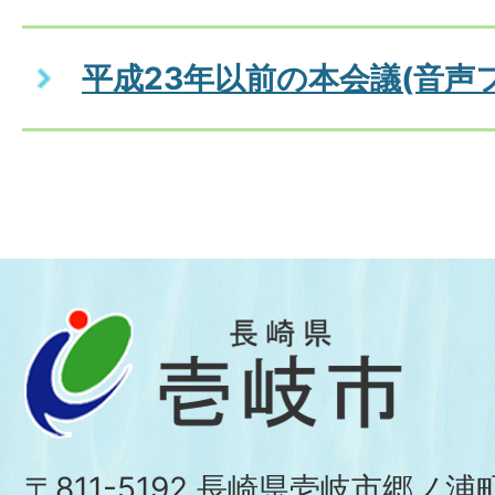
平成23年以前の本会議(音声
〒811-5192 長崎県壱岐市郷ノ