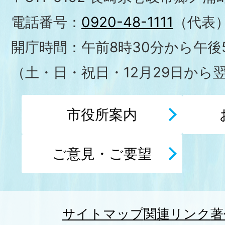
電話番号：
0920-48-1111
（代表
開庁時間：午前8時30分から午後5
（土・日・祝日・12月29日から
市役所案内
ご意見・ご要望
サイトマップ
関連リンク
著