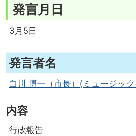
発言月日
3月5日
発言者名
白川 博一（市長）(ミュージック:1
内容
行政報告