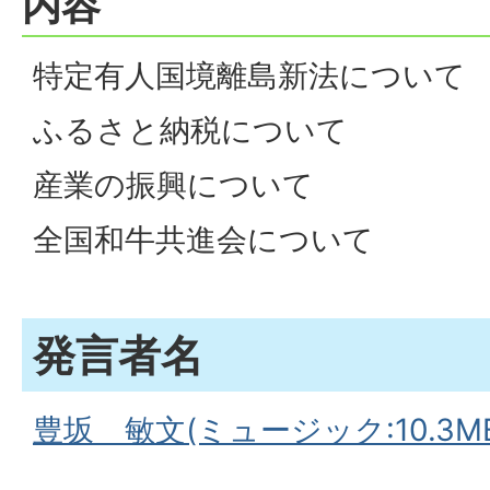
内容
特定有人国境離島新法について
ふるさと納税について
産業の振興について
全国和牛共進会について
発言者名
豊坂 敏文(ミュージック:10.3MB