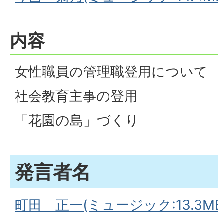
内容
女性職員の管理職登用について
社会教育主事の登用
「花園の島」づくり
発言者名
町田 正一(ミュージック:13.3MB