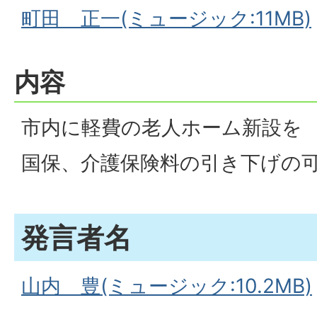
町田 正一(ミュージック:11MB)
内容
市内に軽費の老人ホーム新設を
国保、介護保険料の引き下げの
発言者名
山内 豊(ミュージック:10.2MB)