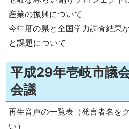
産業の振興について
今年度の県と全国学力調査結果
と課題について
平成29年壱岐市議会
会議
再生音声の一覧表（発言者名を
い）