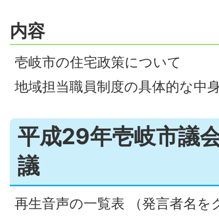
内容
壱岐市の住宅政策について
地域担当職員制度の具体的な中
平成29年壱岐市議
議
再生音声の一覧表 （発言者名を