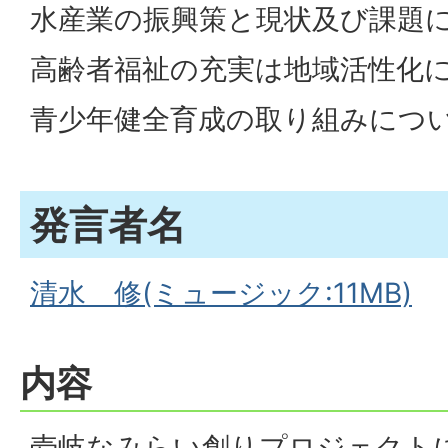
水産業の振興策と現状及び課題
高齢者福祉の充実は地域活性化
青少年健全育成の取り組みにつ
発言者名
清水 修(ミュージック:11MB)
内容
壱岐なみらい創りプロジェクト