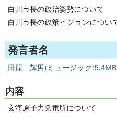
白川市長の政治姿勢について
白川市長の政策ビジョンについ
発言者名
田原 輝男(ミュージック:5.4MB
内容
玄海原子力発電所について