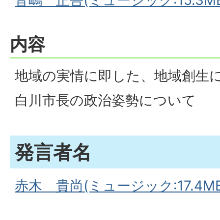
音嶋 正吾(ミュージック:15.3MB
内容
地域の実情に即した、地域創生
白川市長の政治姿勢について
発言者名
赤木 貴尚(ミュージック:17.4MB