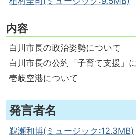
植村圭司(ミュージック:9.5MB)
内容
白川市長の政治姿勢について
白川市長の公約「子育て支援」
壱岐空港について
発言者名
鵜瀬和博(ミュージック:12.3MB)