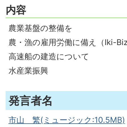
内容
農業基盤の整備を
農・漁の雇用労働に備え（Iki-Bi
高速船の建造について
水産業振興
発言者名
市山 繁(ミュージック:10.5MB)