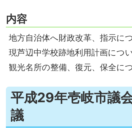
内容
地方自治体へ財政改革、指示に
現芦辺中学校跡地利用計画につ
観光名所の整備、復元、保全に
平成29年壱岐市議
議