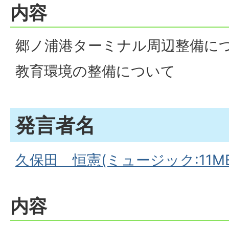
内容
郷ノ浦港ターミナル周辺整備に
教育環境の整備について
発言者名
久保田 恒憲(ミュージック:11MB
内容