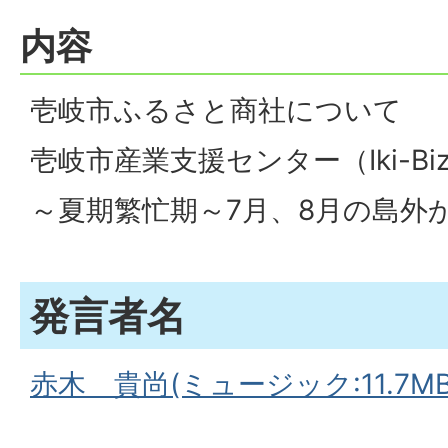
内容
壱岐市ふるさと商社について
壱岐市産業支援センター（Iki-B
～夏期繁忙期～7月、8月の島外
発言者名
赤木 貴尚(ミュージック:11.7MB