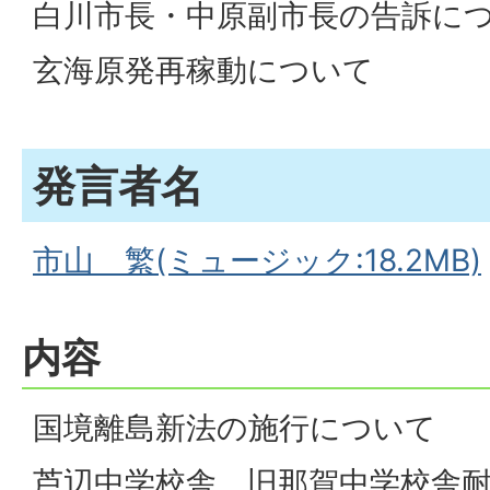
白川市長・中原副市長の告訴に
玄海原発再稼動について
発言者名
市山 繁(ミュージック:18.2MB)
内容
国境離島新法の施行について
芦辺中学校舎、旧那賀中学校舎