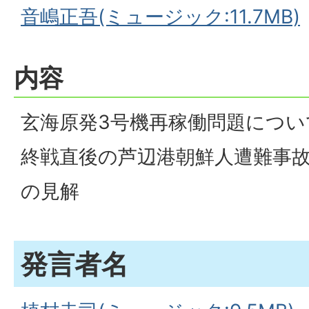
音嶋正吾(ミュージック:11.7MB)
内容
玄海原発3号機再稼働問題につい
終戦直後の芦辺港朝鮮人遭難事
の見解
発言者名