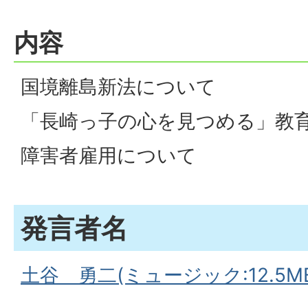
内容
国境離島新法について
「長崎っ子の心を見つめる」教
障害者雇用について
発言者名
土谷 勇二(ミュージック:12.5MB