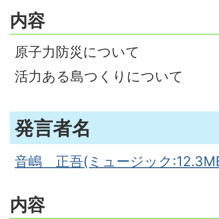
内容
原子力防災について
活力ある島つくりについて
発言者名
音嶋 正吾(ミュージック:12.3MB
内容