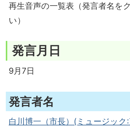
再生音声の一覧表（発言者名を
い）
発言月日
9月7日
発言者名
白川博一（市長）(ミュージック:7.