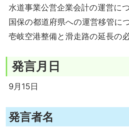
水道事業公営企業会計の運営に
国保の都道府県への運営移管に
壱岐空港整備と滑走路の延長の
発言月日
9月15日
発言者名