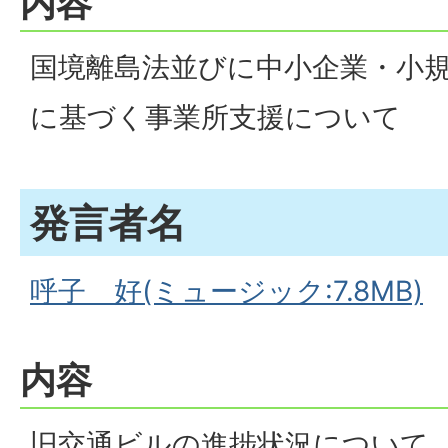
内容
国境離島法並びに中小企業・小
に基づく事業所支援について
発言者名
呼子 好(ミュージック:7.8MB)
内容
旧交通ビルの進捗状況について