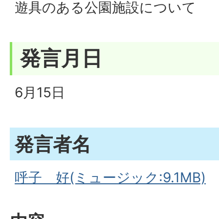
遊具のある公園施設について
発言月日
6月15日
発言者名
呼子 好(ミュージック:9.1MB)