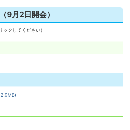
（9月2日開会）
リックしてください）
.9MB)