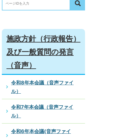
施政方針（行政報告）
及び一般質問の発言
（音声）
令和8年本会議（音声ファイ
ル）
令和7年本会議（音声ファイ
ル）
令和6年本会議(音声ファイ