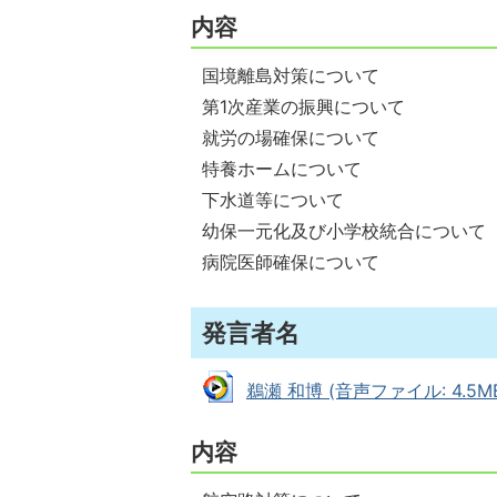
内容
国境離島対策について
第1次産業の振興について
就労の場確保について
特養ホームについて
下水道等について
幼保一元化及び小学校統合について
病院医師確保について
発言者名
鵜瀬 和博 (音声ファイル: 4.5M
内容