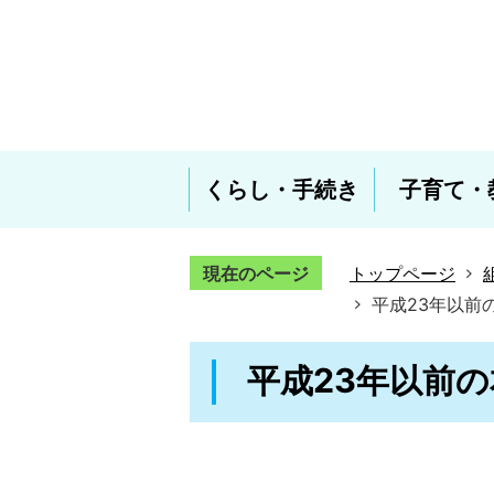
くらし・手続き
子育て・
現在のページ
トップページ
平成23年以前
平成23年以前の