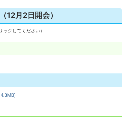
（12月2日開会）
リックしてください）
.3MB)