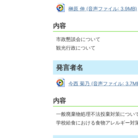
榊原 伸 (音声ファイル: 3.9MB)
内容
市政懇談会について
観光行政について
発言者名
今西 菊乃 (音声ファイル: 3.7M
内容
一般廃棄物処理不法投棄対策につい
学校給食における食物アレルギー対