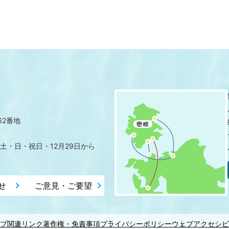
62番地
土・日・祝日・12月29日から
せ
ご意見・ご要望
プ
関連リンク
著作権・免責事項
プライバシーポリシー
ウェブアクセシビ