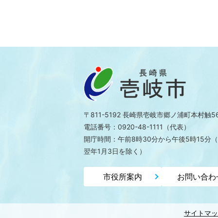
〒811-5192 長崎県壱岐市郷ノ浦町本村触5
電話番号：0920-48-1111（代表）
開庁時間：午前8時30分から午後5時15分
（
翌年1月3日を除く）
市役所案内
お問い合わ
サイトマッ