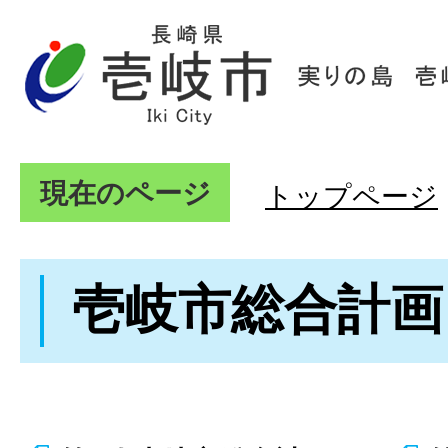
現在のページ
トップページ
壱岐市総合計画