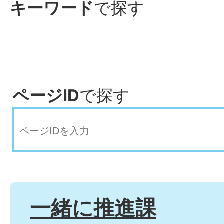
キーワード
で探す
ページID
で探す
一緒に推進課