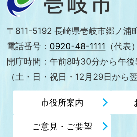
〒811-5192 長崎県壱岐市郷ノ
電話番号：
0920-48-1111
（代表
開庁時間：午前8時30分から午後5
（土・日・祝日・12月29日から
市役所案内
ご意見・ご要望