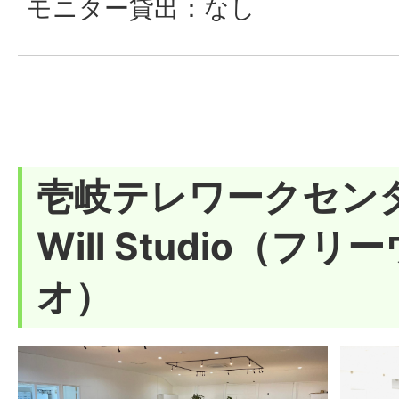
モニター貸出：なし
壱岐テレワークセンタ
Will Studio（フ
オ）