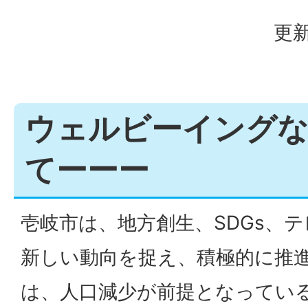
更新
ウェルビーイングな
てーーー
壱岐市は、地方創生、SDGs、
新しい動向を捉え、積極的に推
は、人口減少が前提となっている