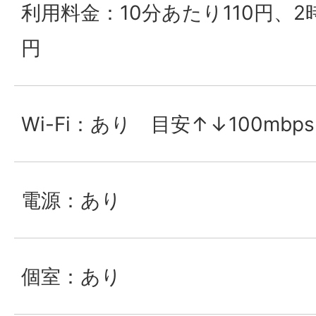
利用料金：10分あたり110円、2時
円
Wi-Fi：あり 目安↑↓100mbps
電源：あり
個室：あり