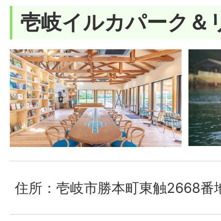
壱岐イルカパーク＆
住所：壱岐市勝本町東触2668番