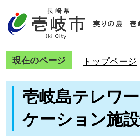
現在のページ
トップページ
壱岐島テレワー
ケーション施設