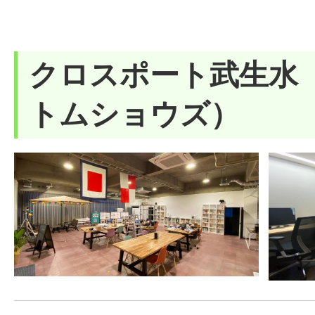
クロスポート武生水
トムショウズ）