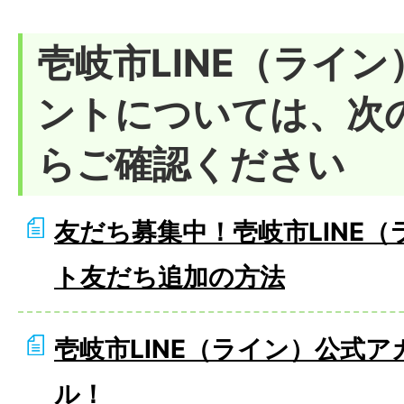
壱岐市LINE（ライ
ントについては、次
らご確認ください
友だち募集中！壱岐市LINE
ト友だち追加の方法
壱岐市LINE（ライン）公式
ル！