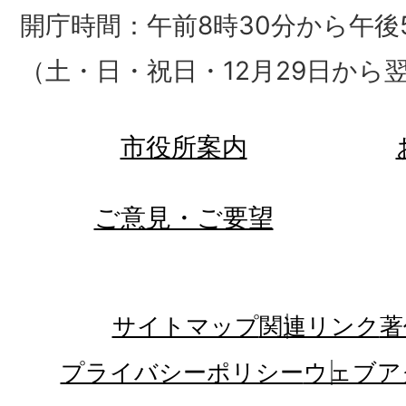
開庁時間：午前8時30分から午後5
（土・日・祝日・12月29日から
市役所案内
ご意見・ご要望
サイトマップ
関連リンク
著
プライバシーポリシー
ウェブア