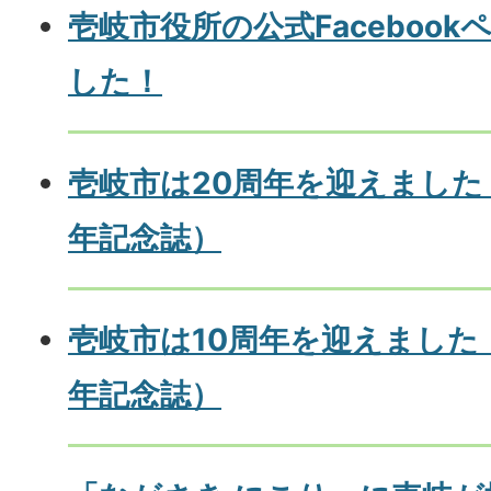
壱岐市役所の公式Faceboo
した！
壱岐市は20周年を迎えました
年記念誌）
壱岐市は10周年を迎えました
年記念誌）