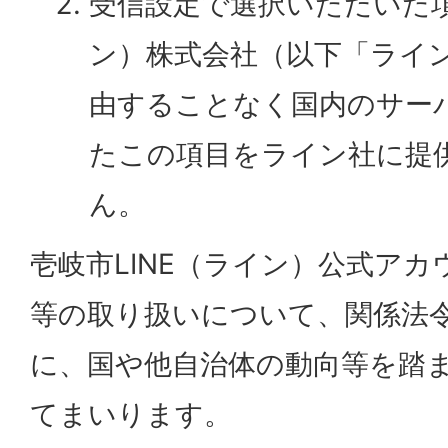
受信設定で選択いただいた項
ン）株式会社（以下「ライ
由することなく国内のサー
たこの項目をライン社に提
ん。
壱岐市LINE（ライン）公式ア
等の取り扱いについて、関係法
に、国や他自治体の動向等を踏
てまいります。