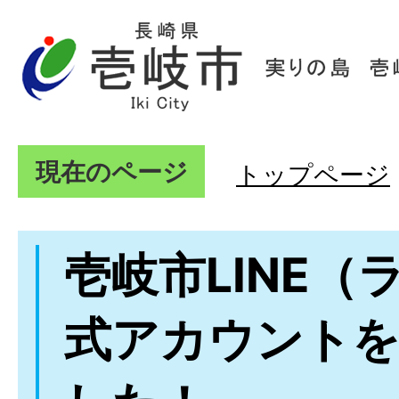
現在のページ
トップページ
壱岐市LINE（
式アカウント