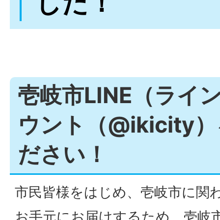
した！
壱岐市LINE（ライ
ウント（@ikicit
ださい！
市民皆様をはじめ、壱岐市に関
お手元にお届けするため、壱岐市