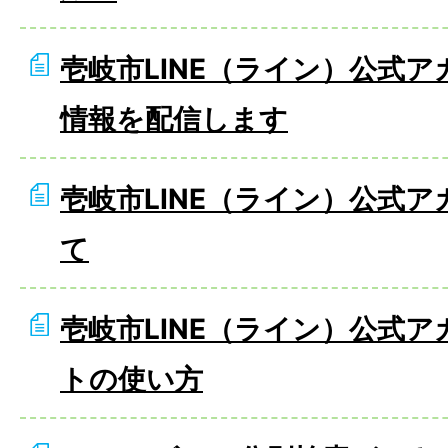
壱岐市LINE（ライン）公式
情報を配信します
壱岐市LINE（ライン）公式
て
壱岐市LINE（ライン）公式
トの使い方