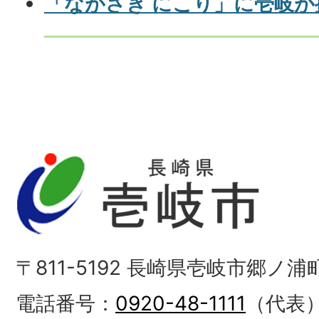
「ながさき にこり」に壱岐
〒811-5192 長崎県壱岐市郷ノ
電話番号：
0920-48-1111
（代表