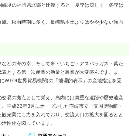
、同緯度の福岡県北部と比較すると、夏季は涼しく、冬季は
。
台風、秋雨時期に多く、長崎県本土よりはやや少ない傾向
などの海の幸、そして米・いちご・アスパラガス・葉た
代表とする第一次産業の漁業と農業が大変盛んです。ま
にWTO(世界貿易機関)の「地理的表示」の産地指定を受
交易の拠点として栄え、島内には貴重な遺跡や歴史遺産
。平成22年3月にオープンした壱岐市立一支国博物館・
た観光業にも力を入れており、交流人口の拡大を図るとと
の活性化を図っています。
・木・
交通アクセス