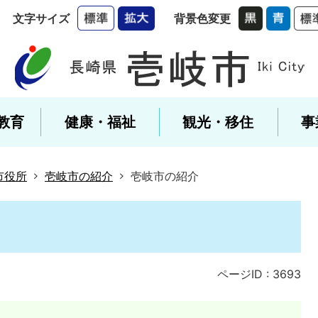
文字サイズ
背景色変更
教育
健康・福祉
観光・移住
事
市役所
壱岐市の紹介
壱岐市の紹介
ページID :
3693