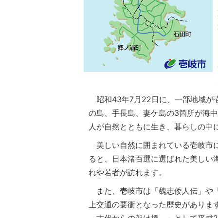
昭和43年7月22日に、一部地域が
の島、手長島、妻ケ島の3箇所が海
人が自然とともに生き、暮らしの中
美しい自然に囲まれている壱岐市に
ると、日本渚百選に選ばれた美しい
れや若者が訪れます。
また、壱岐市は「魏志倭人伝」や「
上交通の要衝となった歴史がありま