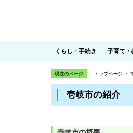
くらし・手続き
子育て・
現在のページ
トップページ
壱岐市の紹介
壱岐市の概要