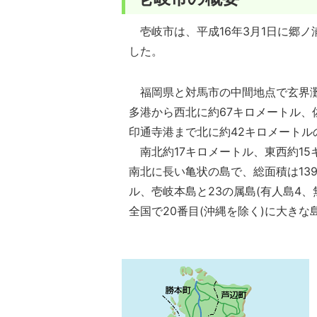
壱岐市は、平成16年3月1日に郷ノ
した。
福岡県と対馬市の中間地点で玄界
多港から西北に約67キロメートル、
印通寺港まで北に約42キロメートル
南北約17キロメートル、東西約15
南北に長い亀状の島で、総面積は139
ル、壱岐本島と23の属島(有人島4、
全国で20番目(沖縄を除く)に大きな