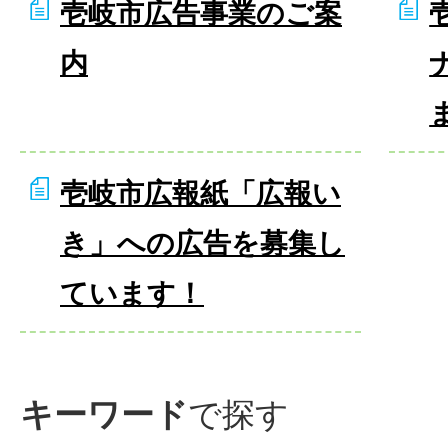
壱岐市広告事業のご案
内
壱岐市広報紙「広報い
き」への広告を募集し
ています！
キーワード
で探す