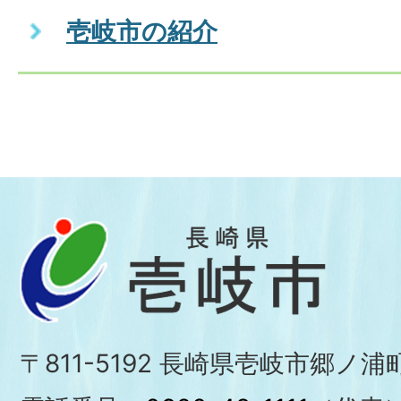
壱岐市の紹介
〒811-5192 長崎県壱岐市郷ノ