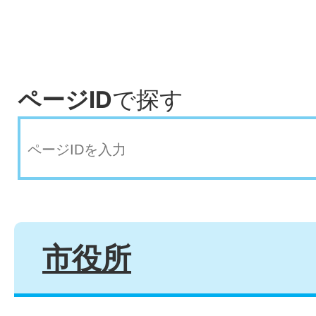
ページID
で探す
市役所