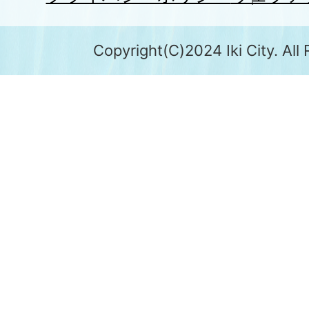
Copyright(C)2024 Iki City. All