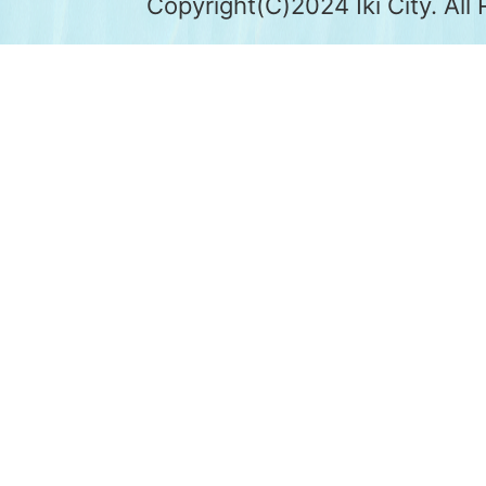
Copyright(C)2024 Iki City. All