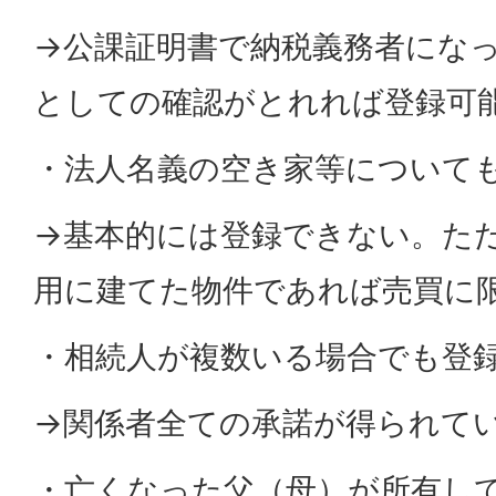
→公課証明書で納税義務者にな
としての確認がとれれば登録可
・法人名義の空き家等について
→基本的には登録できない。た
用に建てた物件であれば売買に
・相続人が複数いる場合でも登
→関係者全ての承諾が得られて
・亡くなった父（母）が所有し