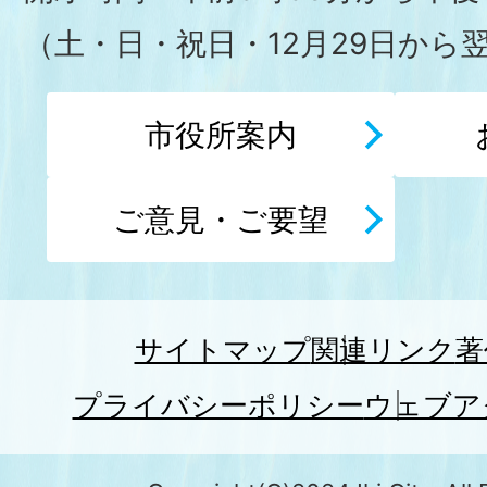
（土・日・祝日・12月29日から
市役所案内
ご意見・ご要望
サイトマップ
関連リンク
著
プライバシーポリシー
ウェブア