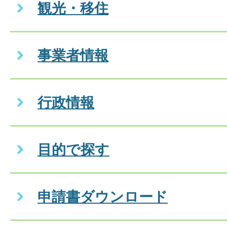
観光・移住
事業者情報
行政情報
目的で探す
申請書ダウンロード