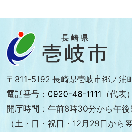
〒811-5192 長崎県壱岐市郷ノ
電話番号：
0920-48-1111
（代表
開庁時間：午前8時30分から午後5
（土・日・祝日・12月29日から