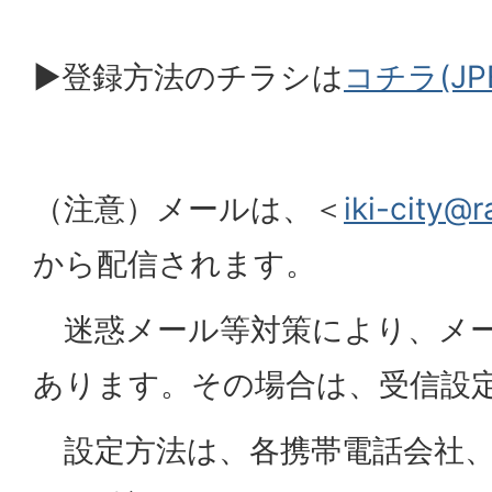
▶登録方法のチラシは
コチラ(JPE
（注意）メールは、＜
iki-city@r
から配信されます。
迷惑メール等対策により、メー
あります。その場合は、受信設
設定方法は、各携帯電話会社、