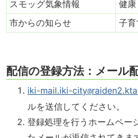
スモッグ気象情報
健康
市からの知らせ
子育
配信の登録方法：メール
iki-mail.iki-city
raiden2.kta
@
ルを送信してください。
登録処理を行うホームペー
たメールが返信されてきま