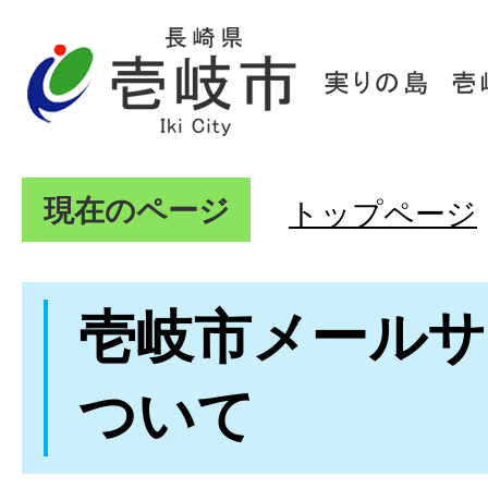
現在のページ
トップページ
壱岐市メールサ
ついて