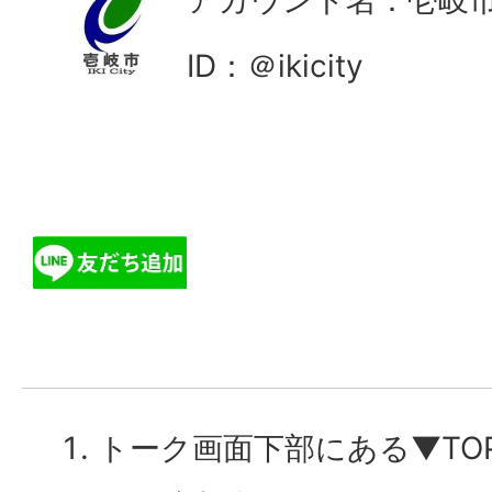
ID：＠ikicity
トーク画面下部にある▼TO