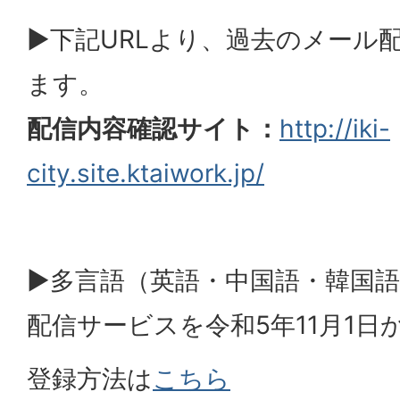
▶下記URLより、過去のメール
ます。
配信内容確認サイト：
http://iki-
city.site.ktaiwork.jp/
▶多言語（英語・中国語・韓国
配信サービスを令和5年11月1
登録方法は
こちら