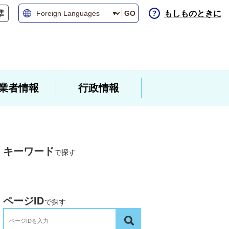
もしものときに
GO
業者情報
行政情報
キーワード
で探す
ページID
で探す