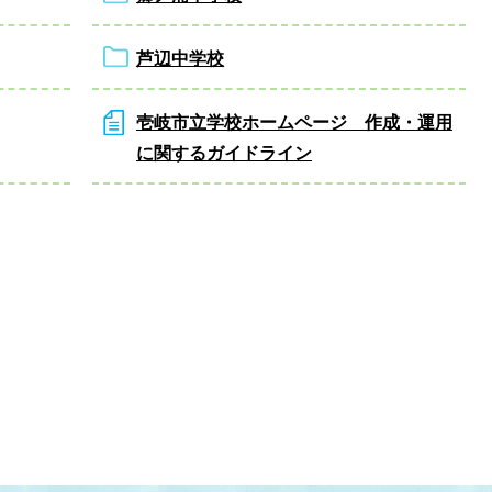
芦辺中学校
壱岐市立学校ホームページ 作成・運用
に関するガイドライン