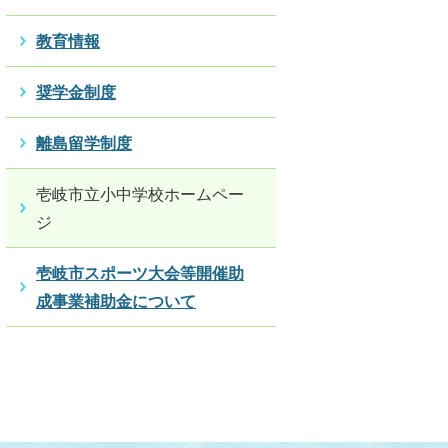
教育情報
奨学金制度
離島留学制度
壱岐市立小中学校ホームペー
ジ
壱岐市スポーツ大会等開催助
成事業補助金について