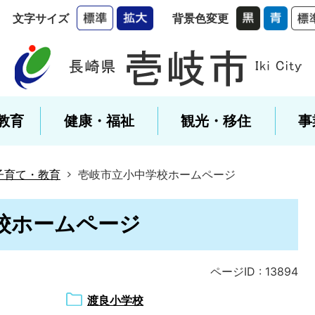
文字サイズ
背景色変更
教育
健康・福祉
観光・移住
事
子育て・教育
壱岐市立小中学校ホームページ
校ホームページ
ページID :
13894
渡良小学校