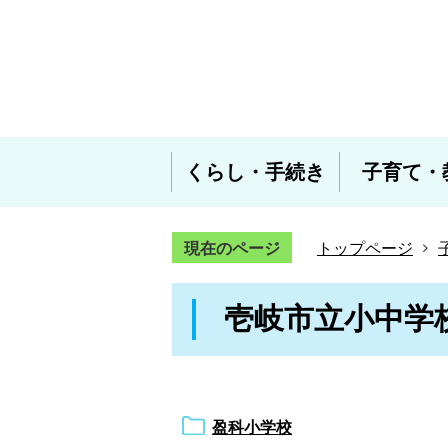
くらし・手続き
子育て・
現在のページ
トップページ
壱岐市立小中学
盈科小学校