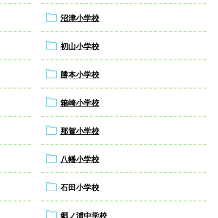
沼津小学校
初山小学校
勝本小学校
箱崎小学校
那賀小学校
八幡小学校
石田小学校
郷ノ浦中学校