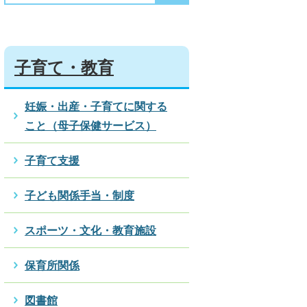
子育て・教育
妊娠・出産・子育てに関する
こと（母子保健サービス）
子育て支援
子ども関係手当・制度
スポーツ・文化・教育施設
保育所関係
図書館