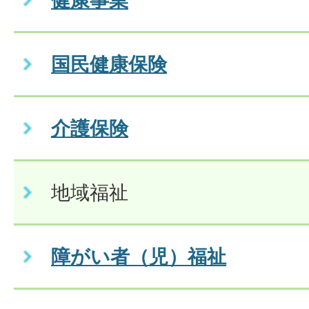
健康事業
国民健康保険
介護保険
地域福祉
障がい者（児）福祉