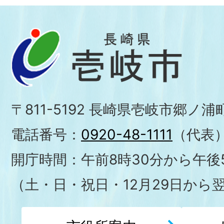
〒811-5192 長崎県壱岐市郷ノ
電話番号：
0920-48-1111
（代表
開庁時間：午前8時30分から午後5
（土・日・祝日・12月29日から