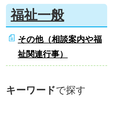
福祉一般
その他（相談案内や福
祉関連行事）
キーワード
で探す