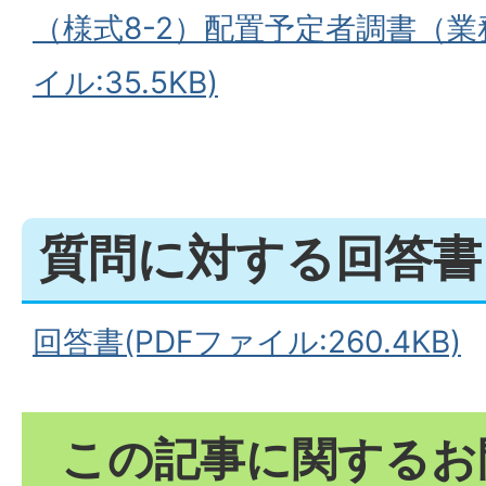
（様式8-2）配置予定者調書（業務
イル:35.5KB)
質問に対する回答書
回答書(PDFファイル:260.4KB)
この記事に関するお