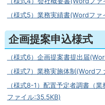
（様式4）会社概要書(Wordファイ
（様式5）業務実績書(Wordファイル
企画提案申込様式
（様式6）企画提案書提出届(Word
（様式7）業務実施体制(Wordファイ
（様式8-1）配置予定者調書（業務
ファイル:35.5KB)