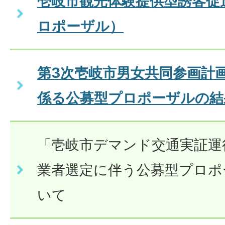
壱岐市観光体験提供型誘客促
ロポーザル）
第3次壱岐市男女共同参画計
係る公募型プロポーザルの結
「壱岐市デマンド交通実証運
業者選定に伴う公募型プロポ
いて