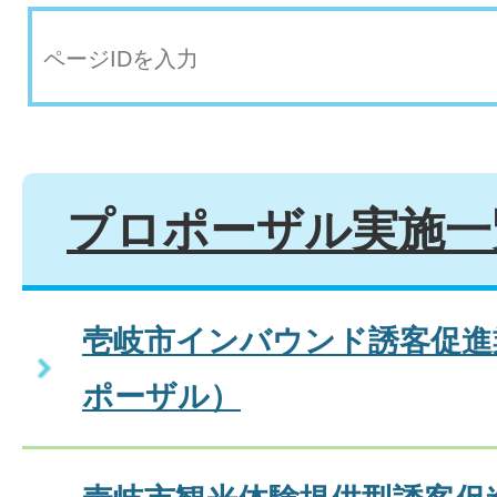
プロポーザル実施一
壱岐市インバウンド誘客促進
ポーザル）