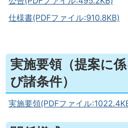
公告(PDFファイル:495.2KB)
仕様書(PDFファイル:910.8KB)
実施要領（提案に係
び諸条件）
実施要領(PDFファイル:1022.4KB