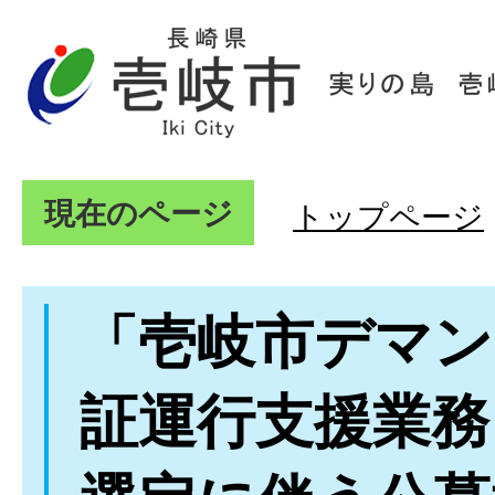
現在のページ
トップページ
「壱岐市デマン
証運行支援業務