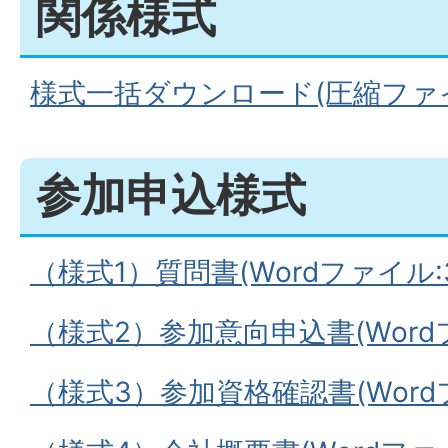
関係様式
様式一括ダウンロード(圧縮ファイル:
参加申込様式
（様式1）質問書(Wordファイル:32
（様式2）参加意向申込書(Wordファ
（様式3）参加資格確認書(Wordフ