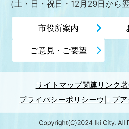
（土・日・祝日・12月29日から
市役所案内
ご意見・ご要望
サイトマップ
関連リンク
著
プライバシーポリシー
ウェブア
Copyright(C)2024 Iki City. All