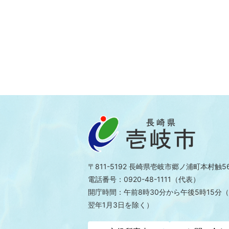
〒811-5192 長崎県壱岐市郷ノ浦町本村触5
電話番号：0920-48-1111（代表）
開庁時間：午前8時30分から午後5時15分
（
翌年1月3日を除く）