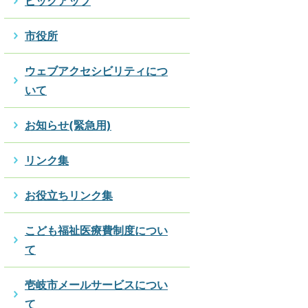
ピックアップ
市役所
ウェブアクセシビリティにつ
いて
お知らせ(緊急用)
リンク集
お役立ちリンク集
こども福祉医療費制度につい
て
壱岐市メールサービスについ
て