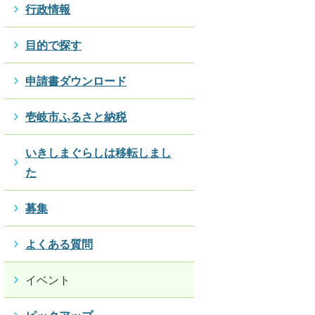
行政情報
目的で探す
申請書ダウンロード
壱岐市ふるさと納税
いきしまぐらしは移転しまし
た
募集
よくある質問
イベント