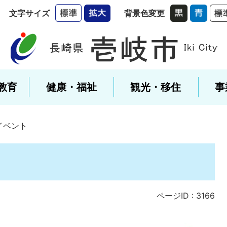
文字サイズ
背景色変更
教育
健康・福祉
観光・移住
事
イベント
ページID :
3166