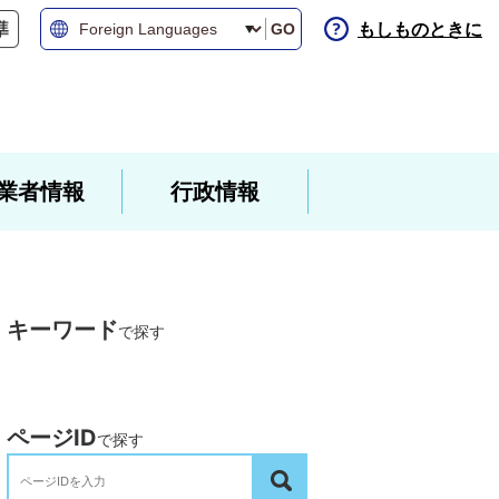
もしものときに
GO
業者情報
行政情報
キーワード
で探す
ページID
で探す